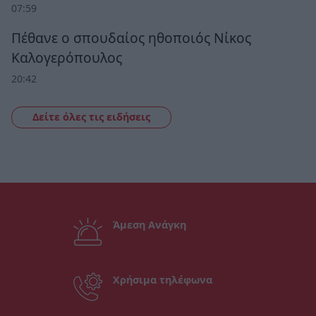
07:59
Πέθανε ο σπουδαίος ηθοποιός Νίκος
Καλογερόπουλος
20:42
Δείτε όλες τις ειδήσεις
Άμεση Ανάγκη
Χρήσιμα τηλέφωνα