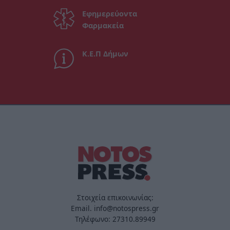
Εφημερεύοντα
Φαρμακεία
Κ.Ε.Π Δήμων
Στοιχεία επικοινωνίας:
Email. info@notospress.gr
Τηλέφωνο: 27310.89949