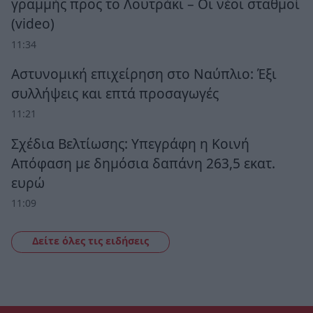
γραμμής προς το Λουτράκι – Οι νέοι σταθμοί
(video)
11:34
Αστυνομική επιχείρηση στο Ναύπλιο: Έξι
συλλήψεις και επτά προσαγωγές
11:21
Σχέδια Βελτίωσης: Υπεγράφη η Κοινή
Απόφαση με δημόσια δαπάνη 263,5 εκατ.
ευρώ
11:09
Δείτε όλες τις ειδήσεις