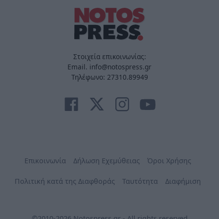
Στοιχεία επικοινωνίας:
Email. info@notospress.gr
Τηλέφωνο: 27310.89949
Επικοινωνία
Δήλωση Εχεμύθειας
Όροι Χρήσης
Πολιτική κατά της Διαφθοράς
Ταυτότητα
Διαφήμιση
©2010-2026 Notospress.gr - All rights reserved