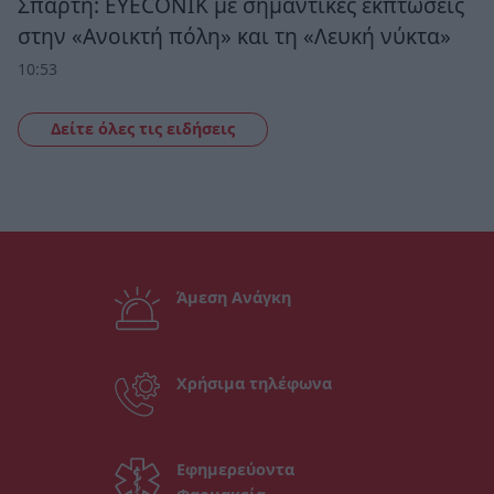
Σπάρτη: EYECONIK με σημαντικές εκπτώσεις
στην «Ανοικτή πόλη» και τη «Λευκή νύκτα»
10:53
Δείτε όλες τις ειδήσεις
Άμεση Ανάγκη
Χρήσιμα τηλέφωνα
Εφημερεύοντα