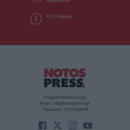
Φαρμακεία
Κ.Ε.Π Δήμων
Στοιχεία επικοινωνίας:
Email. info@notospress.gr
Τηλέφωνο: 27310.89949