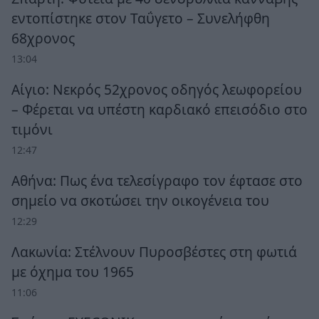
εντοπίστηκε στον Ταΰγετο – Συνελήφθη
68χρονος
13:04
Αίγιο: Νεκρός 52χρονος οδηγός λεωφορείου
– Φέρεται να υπέστη καρδιακό επεισόδιο στο
τιμόνι
12:47
Αθήνα: Πως ένα τελεσίγραφο τον έφτασε στο
σημείο να σκοτώσει την οικογένεια του
12:29
Λακωνία: Στέλνουν Πυροσβέστες στη φωτιά
με όχημα του 1965
11:06