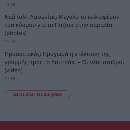
12:28
Νεάπολη Λακωνίας: Μεγάλο το ενδιαφέρον
του κόσμου για το Παζάρι στην παραλία
(photos)
11:52
Προαστιακός: Προχωρά η επέκταση της
γραμμής προς το Λουτράκι – Οι νέοι σταθμοί
(video)
11:34
Δείτε όλες τις ειδήσεις