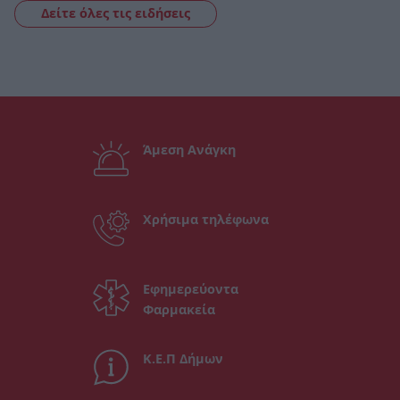
Δείτε όλες τις ειδήσεις
Άμεση Ανάγκη
Χρήσιμα τηλέφωνα
Εφημερεύοντα
Φαρμακεία
Κ.Ε.Π Δήμων