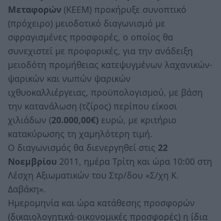
Μεταφορών
(ΚΕΕΜ) προκήρυξε συνοπτικό
(πρόχειρο) μειοδοτικό διαγωνισμό με
σφραγισμένες προσφορές, ο οποίος θα
συνεχιστεί με προφορικές, για την ανάδειξη
μειοδότη προμήθειας κατεψυγμένων λαχανικών-
ψαρικών και νωπών ψαρικών
ιχθυοκαλλιέργειας, προϋπολογισμού, με βάση
την κατανάλωση (τζίρος) περίπου είκοσι
χιλιάδων (
20.000,00€)
ευρώ, με κριτήριο
κατακύρωσης τη χαμηλότερη τιμή.
Ο διαγωνισμός θα διενεργηθεί στις
22
Νοεμβρίου
2011, ημέρα Τρίτη και ώρα 10:00 στη
Λέσχη Αξιωματικών του Στρ/δου «Σ/χη Κ.
Δαβάκη».
Ημερομηνία και ώρα κατάθεσης προσφορών
(δικαιολογητικά-οικονομικές προσφορές) η ίδια