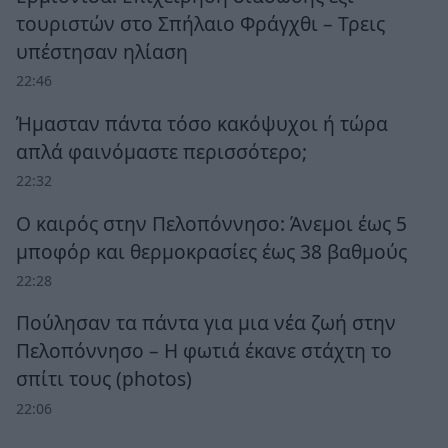
τουριστών στο Σπήλαιο Φράγχθι – Τρεις
υπέστησαν ηλίαση
22:46
Ήμασταν πάντα τόσο κακόψυχοι ή τώρα
απλά φαινόμαστε περισσότερο;
22:32
Ο καιρός στην Πελοπόννησο: Άνεμοι έως 5
μποφόρ και θερμοκρασίες έως 38 βαθμούς
22:28
Πούλησαν τα πάντα για μια νέα ζωή στην
Πελοπόννησο – Η φωτιά έκανε στάχτη το
σπίτι τους (photos)
22:06