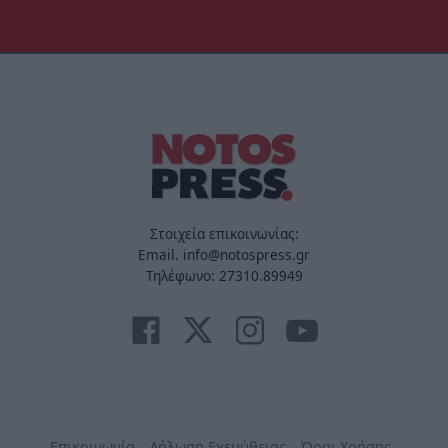
Στοιχεία επικοινωνίας:
Email. info@notospress.gr
Τηλέφωνο: 27310.89949
Επικοινωνία
Δήλωση Εχεμύθειας
Όροι Χρήσης