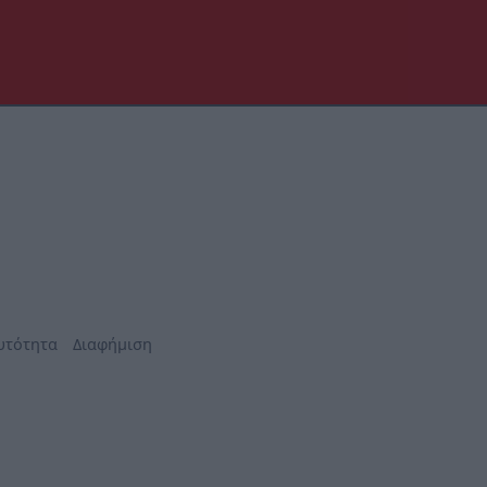
υτότητα
Διαφήμιση