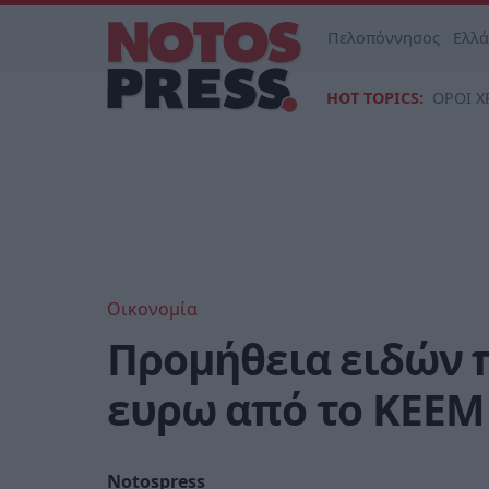
Πελοπόννησος
Ελλ
HOT TOPICS:
ΟΡΟΙ Χ
Οικονομία
Προμήθεια ειδών 
ευρω από το ΚΕΕΜ
Notospress