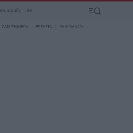
Τουρισμός
Life
ΣΑΝ ΣΗΜΕΡΑ
ΕΡΓΑΣΙΑ
ΕΛΑΙΟΛΑΔΟ