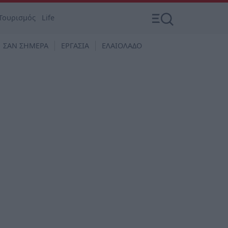
Τουρισμός
Life
ΣΑΝ ΣΗΜΕΡΑ
ΕΡΓΑΣΙΑ
ΕΛΑΙΟΛΑΔΟ