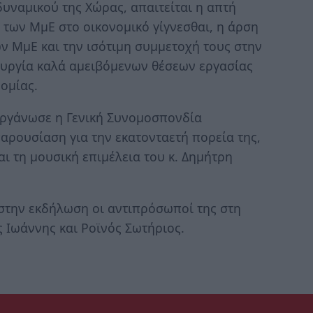
υναμικού της Χώρας, απαιτείται η απτή
 των ΜμΕ στο οικονομικό γίγνεσθαι, η άρση
 ΜμΕ και την ισότιμη συμμετοχή τους στην
ουργία καλά αμειβόμενων θέσεων εργασίας
νομίας.
οργάνωσε η Γενική Συνομοσπονδία
αρουσίαση για την εκατονταετή πορεία της,
ι τη μουσική επιμέλεια του κ. Δημήτρη
στην εκδήλωση οι αντιπρόσωποί της στη
 Ιωάννης και Ροϊνός Σωτήριος.