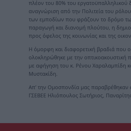
πλέον του 80% του εργατοϋπαλληλικού δ
αναγνώριση από την Πολιτεία του ρόλου
των εμποδίων που φράζουν το δρόμο των
παραγωγή και διανομή πλούτου, η δημι
προς όφελος της κοινωνίας και της οικο
Η όμορφη και διαφορετική βραδιά που 
ολοκληρώθηκε με την οπτικοακουστική π
με αφήγηση του κ. Ρένου Χαραλαμπίδη κα
Μυστακίδη.
Απ’ την Ομοσπονδία μας παραβρέθηκαν 
ΓΣΕΒΕΕ Ηλιόπουλος Σωτήριος, Παναρίτης