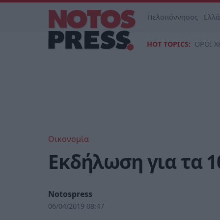
Πελοπόννησος
Ελλ
HOT TOPICS:
ΟΡΟΙ Χ
Οικονομία
Εκδήλωση για τα 1
Notospress
06/04/2019 08:47