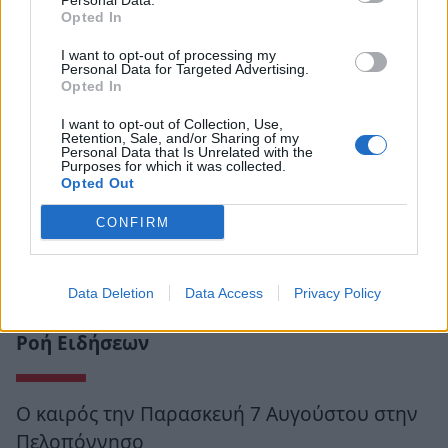
Personal Data.
Opted In
I want to opt-out of processing my
Personal Data for Targeted Advertising.
Opted In
I want to opt-out of Collection, Use,
Retention, Sale, and/or Sharing of my
Personal Data that Is Unrelated with the
Purposes for which it was collected.
Opted Out
CONFIRM
Data Deletion
Data Access
Privacy Policy
Ροή Ειδήσεων
Ο καιρός την Παρασκευή 7 Αυγούστου στην
Πελοπόννησο