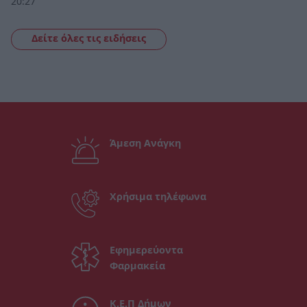
20:27
Δείτε όλες τις ειδήσεις
Άμεση Ανάγκη
Χρήσιμα τηλέφωνα
Εφημερεύοντα
Φαρμακεία
Κ.Ε.Π Δήμων