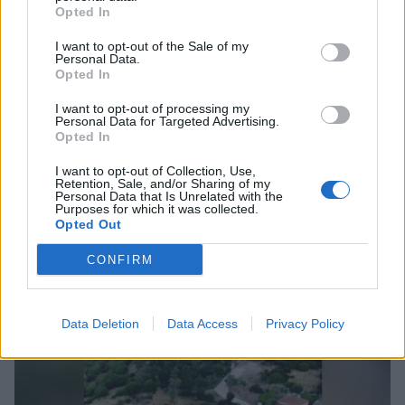
Opted In
I want to opt-out of the Sale of my
Personal Data.
Opted In
I want to opt-out of processing my
Personal Data for Targeted Advertising.
Opted In
I want to opt-out of Collection, Use,
Retention, Sale, and/or Sharing of my
Personal Data that Is Unrelated with the
Purposes for which it was collected.
Opted Out
Σχετικά Άρθρα
CONFIRM
Data Deletion
Data Access
Privacy Policy