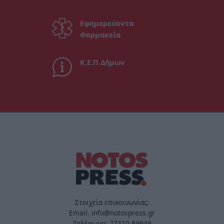
Εφημερεύοντα
Φαρμακεία
Κ.Ε.Π Δήμων
Στοιχεία επικοινωνίας:
Email. info@notospress.gr
Τηλέφωνο: 27310.89949