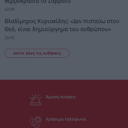
θερμοκρασία το Σάββατο
22:06
Βλαδίμηρος Κυριακίδης: «Δεν πιστεύω στον
Θεό, είναι δημιούργημα του ανθρώπου»
20:41
Δείτε όλες τις ειδήσεις
Άμεση Ανάγκη
Χρήσιμα τηλέφωνα