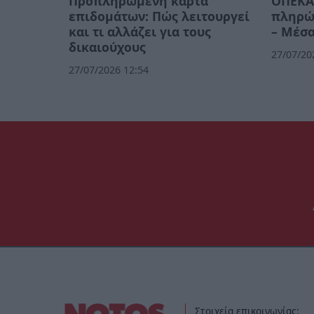
Προπληρωμένη κάρτα
ΟΠΕΚΑ:
επιδομάτων: Πώς λειτουργεί
πληρών
και τι αλλάζει για τους
– Μέσα
δικαιούχους
27/07/20
27/07/2026 12:54
Στοιχεία επικοινωνίας: