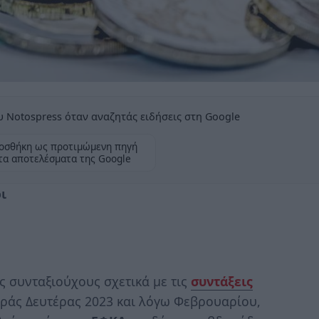
 Notospress όταν αναζητάς ειδήσεις στη Google
οσθήκη ως προτιμώμενη πηγή
τα αποτελέσματα της Google
ι
 συνταξιούχους σχετικά με τις
συντάξεις
αράς Δευτέρας 2023 και λόγω Φεβρουαρίου,