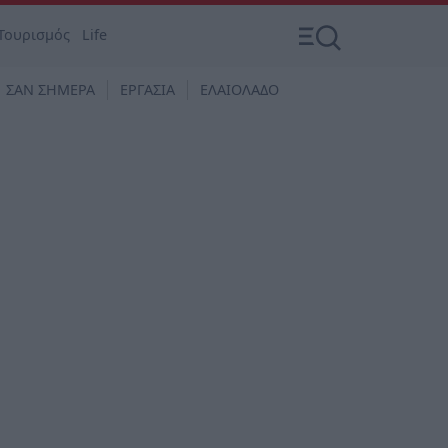
Τουρισμός
Life
ΣΑΝ ΣΗΜΕΡΑ
ΕΡΓΑΣΙΑ
ΕΛΑΙΟΛΑΔΟ