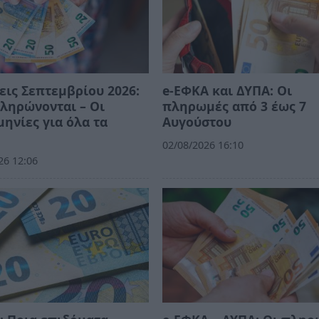
εις Σεπτεμβρίου 2026:
e-ΕΦΚΑ και ΔΥΠΑ: Οι
ληρώνονται – Οι
πληρωμές από 3 έως 7
ηνίες για όλα τα
Αυγούστου
02/08/2026 16:10
26 12:06