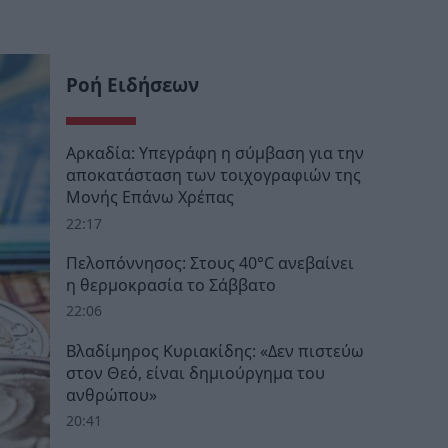
Ροή Ειδήσεων
Αρκαδία: Υπεγράφη η σύμβαση για την
αποκατάσταση των τοιχογραφιών της
Μονής Επάνω Χρέπας
22:17
Πελοπόννησος: Στους 40°C ανεβαίνει
η θερμοκρασία το Σάββατο
22:06
Βλαδίμηρος Κυριακίδης: «Δεν πιστεύω
στον Θεό, είναι δημιούργημα του
ανθρώπου»
20:41