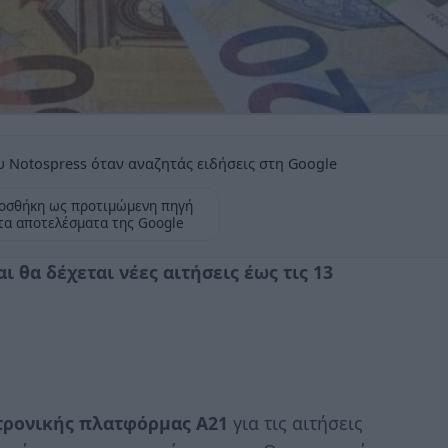
 Notospress όταν αναζητάς ειδήσεις στη Google
οσθήκη ως προτιμώμενη πηγή
τα αποτελέσματα της Google
 θα δέχεται νέες αιτήσεις έως τις 13
τρονικής πλατφόρμας Α21
για τις αιτήσεις