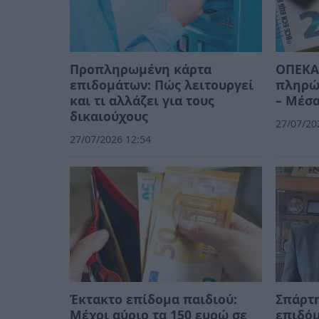
Προπληρωμένη κάρτα
ΟΠΕΚΑ:
επιδομάτων: Πώς λειτουργεί
πληρών
και τι αλλάζει για τους
– Μέσα
δικαιούχους
27/07/20
27/07/2026 12:54
Έκτακτο επίδομα παιδιού:
Σπάρτη
Μέχρι αύριο τα 150 ευρώ σε
επιδόμ