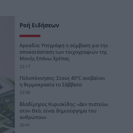
Ροή Ειδήσεων
Αρκαδία: Υπεγράφη η σύμβαση για την
αποκατάσταση των τοιχογραφιών της
Μονής Επάνω Χρέπας
22:17
Πελοπόννησος: Στους 40°C ανεβαίνει
η θερμοκρασία το Σάββατο
22:06
Βλαδίμηρος Κυριακίδης: «Δεν πιστεύω
στον Θεό, είναι δημιούργημα του
ανθρώπου»
20:41