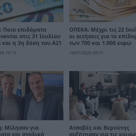
 Ποια επιδόματα
ΟΠΕΚΑ: Μέχρι τις 22 Ιου
ονται στις 31 Ιουλίου
οι αιτήσεις για το επίδο
 και η 3η δόση του Α21
των 700 και 1.000 ευρώ
26 10:13
16/07/2026 09:31
: Μίλησαν για
Ατσαβές και Βερούτης
ατα και σχολικά
συζήτησαν για τις κοινω