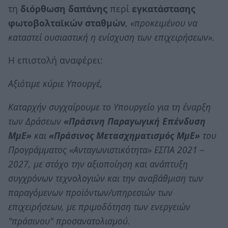
τη
διόρθωση δαπάνης
περί
εγκατάστασης
φωτοβολταϊκών σταθμών
,
«προκειμένου να
καταστεί ουσιαστική η ενίσχυση των επιχειρήσεων».
Η επιστολή αναφέρει:
Αξιότιμε κύριε Υπουργέ,
Καταρχήν συγχαίρουμε το Υπουργείο για τη έναρξη
των Δράσεων
«Πράσινη Παραγωγική Επένδυση
ΜμΕ»
και
«Πράσινος Μετασχηματισμός ΜμΕ»
του
Προγράμματος «Ανταγωνιστικότητα» ΕΣΠΑ 2021 –
2027, με στόχο την αξιοποίηση και ανάπτυξη
συγχρόνων τεχνολογιών και την αναβάθμιση των
παραγόμενων προϊόντων/υπηρεσιών των
επιχειρήσεων, με πριμοδότηση των ενεργειών
"πράσινου" προσανατολισμού.