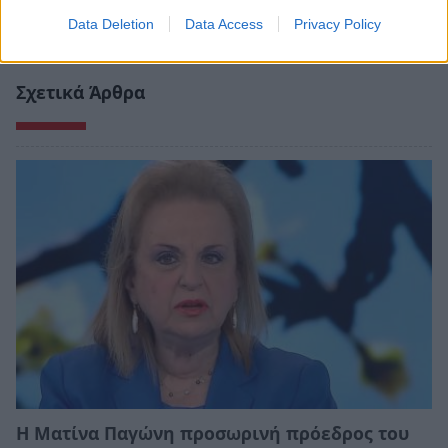
Data Deletion
Data Access
Privacy Policy
Σχετικά Άρθρα
Η Ματίνα Παγώνη προσωρινή πρόεδρος του