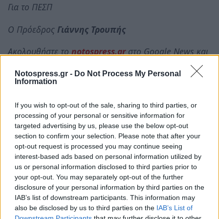
Για το ΠΕΣΠ
Ο Πρόεδρος
Γιάννης Τρουπής
Ακολουθήστε το
notospress.gr
στο Google News και
μάθετε πρώτοι
όλες τις ειδήσεις
Notospress.gr -
Do Not Process My Personal
Information
TAGS:
ΠΕΣΠ
ΦΩΤΟΒΟΛΤΑΪΚΑ
ΑΔΩΝΙΣ ΓΕΩΡΓΙΑΔΗΣ
If you wish to opt-out of the sale, sharing to third parties, or
processing of your personal or sensitive information for
ΓΙΑΝΝΗΣ ΤΡΟΥΠΗΣ
targeted advertising by us, please use the below opt-out
section to confirm your selection. Please note that after your
opt-out request is processed you may continue seeing
interest-based ads based on personal information utilized by
us or personal information disclosed to third parties prior to
your opt-out. You may separately opt-out of the further
disclosure of your personal information by third parties on the
IAB’s list of downstream participants. This information may
also be disclosed by us to third parties on the
IAB’s List of
Downstream Participants
that may further disclose it to other