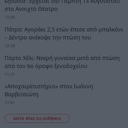
εξουσία”:Έρχεται την Πέμπτη 13 Αυγούστου
στο Ανοιχτό Θέατρο
12:30
Πάτρα: Αγοράκι 2,5 ετών έπεσε από μπαλκόνι
– Δέντρο ανέκοψε την πτώση του
12:18
Πόρτο Χέλι: Νεκρή γυναίκα μετά από πτώση
από τον 6ο όροφο ξενοδοχείου
11:21
«Αποχαιρετιστήριο» στον Ιωάννη
Βαρβιτσιώτη
11:01
Δείτε όλες τις ειδήσεις