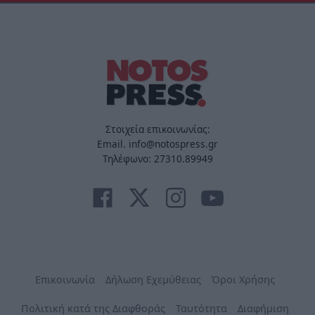
Στοιχεία επικοινωνίας:
Email. info@notospress.gr
Τηλέφωνο: 27310.89949
Επικοινωνία
Δήλωση Εχεμύθειας
Όροι Χρήσης
Πολιτική κατά της Διαφθοράς
Ταυτότητα
Διαφήμιση