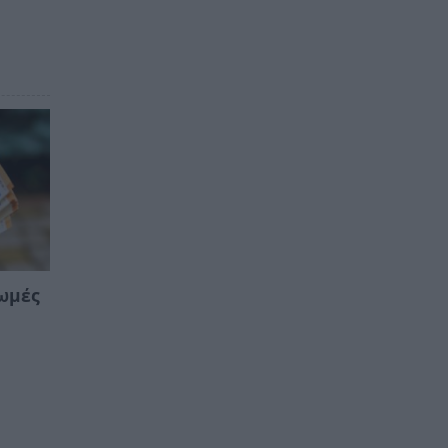
ρωμές