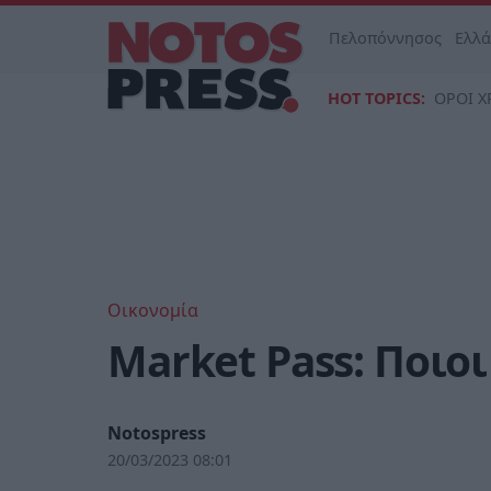
Πελοπόννησος
Ελλ
HOT TOPICS:
ΟΡΟΙ Χ
Οικονομία
Market Pass: Ποιο
Notospress
20/03/2023 08:01