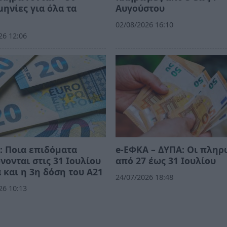
ηνίες για όλα τα
Αυγούστου
02/08/2026 16:10
26 12:06
 Ποια επιδόματα
e-ΕΦΚΑ – ΔΥΠΑ: Οι πλη
ονται στις 31 Ιουλίου
από 27 έως 31 Ιουλίου
 και η 3η δόση του Α21
24/07/2026 18:48
26 10:13