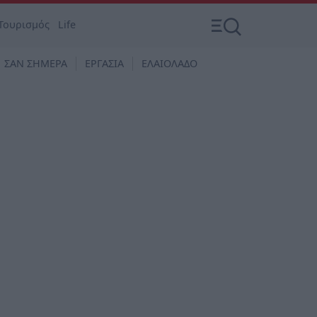
Τουρισμός
Life
ΣΑΝ ΣΗΜΕΡΑ
ΕΡΓΑΣΙΑ
ΕΛΑΙΟΛΑΔΟ