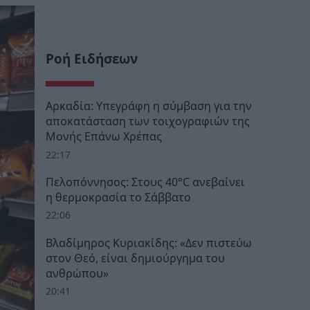
Ροή Ειδήσεων
Αρκαδία: Υπεγράφη η σύμβαση για την
αποκατάσταση των τοιχογραφιών της
Μονής Επάνω Χρέπας
22:17
Πελοπόννησος: Στους 40°C ανεβαίνει
η θερμοκρασία το Σάββατο
22:06
Βλαδίμηρος Κυριακίδης: «Δεν πιστεύω
στον Θεό, είναι δημιούργημα του
ανθρώπου»
20:41