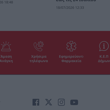
26 18:48
18/07/2026 12:33
Άμεση
Χρήσιμα
Εφημερεύοντα
Κ.Ε.Π
Ανάγκη
τηλέφωνα
Φαρμακεία
Δήμων
r