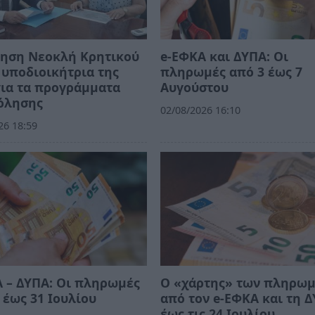
τηση Νεοκλή Κρητικού
e-ΕΦΚΑ και ΔΥΠΑ: Οι
 υποδιοικήτρια της
πληρωμές από 3 έως 7
ια τα προγράμματα
Αυγούστου
όλησης
02/08/2026 16:10
26 18:59
 – ΔΥΠΑ: Οι πληρωμές
Ο «χάρτης» των πληρω
 έως 31 Ιουλίου
από τον e-ΕΦΚΑ και τη 
έως τις 24 Ιουλίου