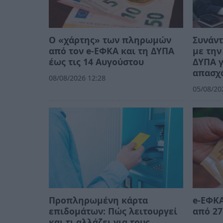
Ο «χάρτης» των πληρωμών
Συνάν
από τον e-ΕΦΚΑ και τη ΔΥΠΑ
με την
έως τις 14 Αυγούστου
ΔΥΠΑ γ
απασχ
08/08/2026 12:28
05/08/20
Προπληρωμένη κάρτα
e-ΕΦΚΑ
επιδομάτων: Πώς λειτουργεί
από 27
και τι αλλάζει για τους