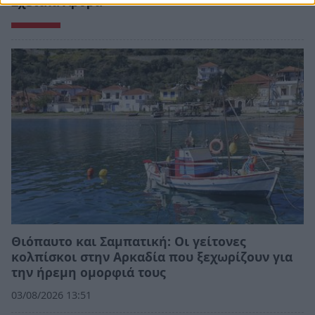
Σχετικά Άρθρα
Θιόπαυτο και Σαμπατική: Οι γείτονες
κολπίσκοι στην Αρκαδία που ξεχωρίζουν για
την ήρεμη ομορφιά τους
03/08/2026 13:51