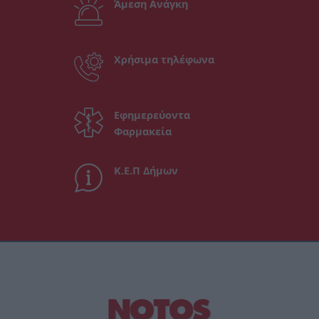
Άμεση Ανάγκη
Χρήσιμα τηλέφωνα
Εφημερεύοντα
Φαρμακεία
Κ.Ε.Π Δήμων