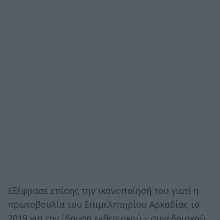
Εξέφρασε επίσης την ικανοποίησή του γιατί η
πρωτοβουλία του Επιμελητηρίου Αρκαδίας το
2019 για την ίδρυση εκθεσιακού – συνεδριακού