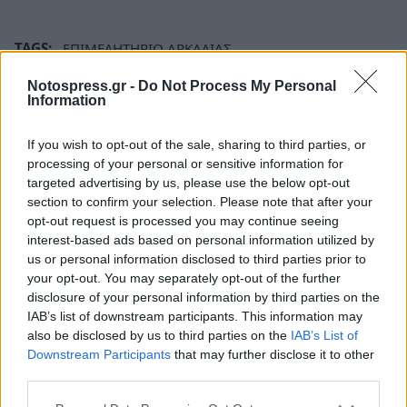
TAGS:
ΕΠΙΜΕΛΗΤΗΡΙΟ ΑΡΚΑΔΙΑΣ
ΠΡΟΓΡΑΜΜΑ ΑΠΟΛΙΓΝΙΤΟΠΟΙΗΣΗΣ
ΑΡΚΑΔΙΑ
Notospress.gr -
Do Not Process My Personal
Information
ΜΕΓΑΛΟΠΟΛΗ
ΑΠΟΛΙΓΝΙΤΟΠΟΙΗΣΗ
ΓΙΑΝΝΗΣ ΤΡΟΥΠΗΣ
If you wish to opt-out of the sale, sharing to third parties, or
processing of your personal or sensitive information for
targeted advertising by us, please use the below opt-out
section to confirm your selection. Please note that after your
opt-out request is processed you may continue seeing
interest-based ads based on personal information utilized by
us or personal information disclosed to third parties prior to
your opt-out. You may separately opt-out of the further
disclosure of your personal information by third parties on the
IAB’s list of downstream participants. This information may
also be disclosed by us to third parties on the
IAB’s List of
Downstream Participants
that may further disclose it to other
third parties.