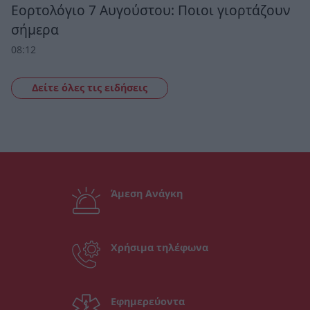
Εορτολόγιο 7 Αυγούστου: Ποιοι γιορτάζουν
σήμερα
08:12
Δείτε όλες τις ειδήσεις
Άμεση Ανάγκη
Χρήσιμα τηλέφωνα
Εφημερεύοντα