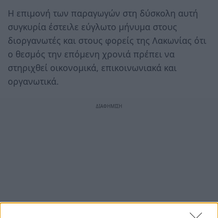
Η επιμονή των παραγωγών στη δύσκολη αυτή
συγκυρία έστειλε εύγλωτο μήνυμα στους
διοργανωτές και στους φορείς της Λακωνίας ότι
ο θεσμός την επόμενη χρονιά πρέπει να
στηριχθεί οικονομικά, επικοινωνιακά και
οργανωτικά.