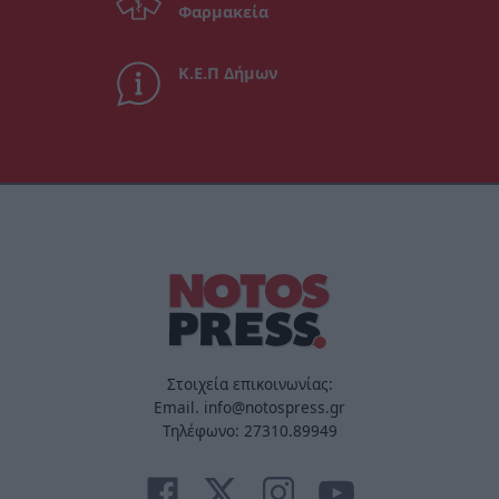
Φαρμακεία
Κ.Ε.Π Δήμων
Στοιχεία επικοινωνίας:
Email. info@notospress.gr
Τηλέφωνο: 27310.89949