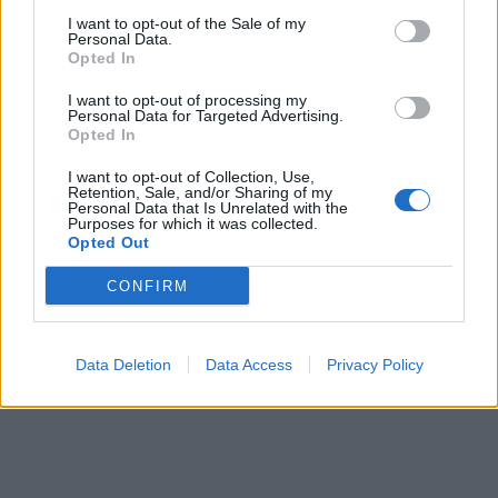
Το notospress.gr,με δική του πρωτοβουλία.
I want to opt-out of the Sale of my
στηρίζει προ, κατά και μετα τη διοργάνωση, την
Personal Data.
Opted In
προσπάθεια των Λακώνων παραγωγών.
I want to opt-out of processing my
Personal Data for Targeted Advertising.
Opted In
I want to opt-out of Collection, Use,
Retention, Sale, and/or Sharing of my
Personal Data that Is Unrelated with the
Purposes for which it was collected.
Opted Out
CONFIRM
Data Deletion
Data Access
Privacy Policy