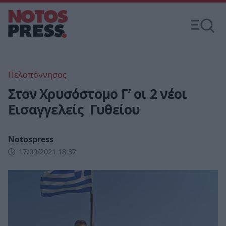
Πελοπόννησος
Στον Χρυσόστομο Γ’ οι 2 νέοι
Εισαγγελείς Γυθείου
Notospress
17/09/2021 18:37