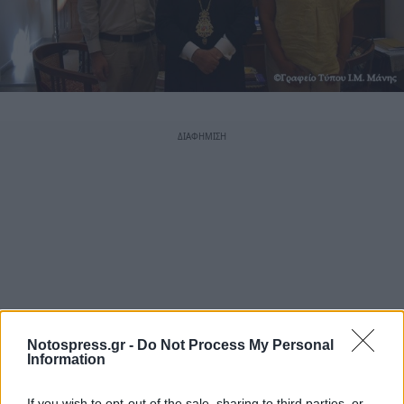
Notospress.gr -
Do Not Process My Personal
Information
If you wish to opt-out of the sale, sharing to third parties, or