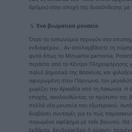
δρόμοι) στην εποχή της διασύνδεσης με
Ένα βιωματικό μουσείο
Όταν τα τοπωνύμια περνούν στο επιστημ
ενδιαφέρον… Αν απολαμβάνετε τη σύμπρα
φυτά όπως τα Minuartia parnonia, Potenti
περάστε από το Κέντρο Πληροφόρησης γι
παλιό Δημοτικό της Βασκίνας και φιλοξε
αφιερωμένη στον Πάρνωνα, τον μεγαλύτ
χωρίζει την Αρκαδία από τη Λακωνία. Η 
εποχής, ακολουθώντας το πρότυπο της β
πολλά νέα μουσεία του εξωτερικού. Αυτό,
διαβάσει συνταγές για το πώς παρασκευ
παγωμένο αφέψημα με τσάι βουνού. Θα π
λεβάντα, δενδρόκεδρο ή ρίγανη– περιέχο