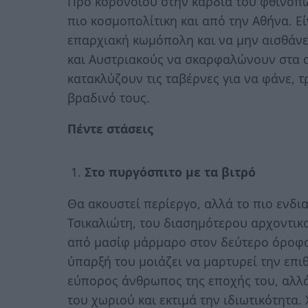
Προ κορονοϊού στην καρδιά του φθινοπ
πιο κοσμοπολίτικη και από την Αθήνα. Εί
επαρχιακή κωμόπολη και να μην αισθάνε
και Αυστριακούς να σκαρφαλώνουν στα 
κατακλύζουν τις ταβέρνες για να φάνε, τ
βραδινό τους.
Πέντε στάσεις
Στο πυργόσπιτο με τα βιτρό
Θα ακουστεί περίεργο, αλλά το πιο ενδ
Τσικαλιώτη, του διασημότερου αρχοντικ
από μασίφ μάρμαρο στον δεύτερο όροφο,
ύπαρξή του μοιάζει να μαρτυρεί την επιθ
εύπορος άνθρωπος της εποχής του, αλλά 
του χωριού και εκτιμά την ιδιωτικότητα.