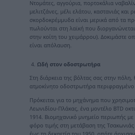
Ντομάτες, αγγούρια, πορτοκάλια ναβαλίν
μελιτζάνες, μέλι ελάτου, καστανιάς και ρ
σκορδοκρέμμυδα είναι μερικά από τα π
πωλούνται στη λαϊκή που διοργανώνεται
στην κοίτη του χειμάρρου). Δοκιμάστε ο
είναι απόλαυση.
Ωδή στον οδοστρωτήρα
Στη διάρκεια της βόλτας σας στην πόλη
ατμοκίνητο οδοστρωτήρα περιφραγμένο 
Πρόκειται για το μηχάνημα που χρησιμο
Λεωνιδίου-Πλάκας, ένα μοντέλο BTD οκτ
1914. Βιομηχανικό μνημείο περιωπής με
φόρο τιμής στη μετάβαση της Τσακωνιάς
έως τη δεκαετία του 1950, οπότε άρχισα