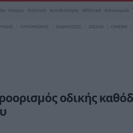
άδα
Κόσμος
Πολιτική
Αυτοδιοίκηση
Αθλητικά
Αστυνομικά
ΡΗΣΗΣ
ΠΡΟΟΡΙΣΜΟΣ
ΕΚΔΗΛΩΣΕΙΣ
ΣΧΟΛΙΑ
CINEMA
προορισμός οδικής καθό
ου