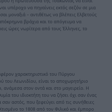
ώρου η πρωτεύουσα της Τσακωνιάς να είναι
ναι υπέροχο να πηγαίνεις εκτός σεζόν σε μια
σαι μοναξιά – αντιθέτως να βλέπεις Ελβετούς
απόκρημνα βράχια και το απόγευμα να
ρεις ώρες νωρίτερα από τους Έλληνες, το
ιαφέρον χαρακτηριστικό του Πύργου
ού του Λεωνιδίου, είναι το αποχωρητήριο
 ανάμεσα στον οντά και στο μαγειρείο. Η
υμία του ιδιοκτήτη του να ζήσει όχι σαν ένας
σαν αστός, που ξεφεύγει από τις συνήθειες
 Χτισμένο το 1808 από τον Φιλικό και έμπορο