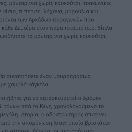
ες, μανταρίνια χωρίς κουκούτσι, τσακώνικες
εικίσιο, πιπεριές, λάχανα, μαρούλια και
ροϊόντα των Αρκάδων παραγωγών που
 κάθε Δευτέρα στον παραποτάμιο (σ.σ. δίπλα
πωσδήποτε τα μανταρίνια χωρίς κουκούτσι,
, θα συναντήσετε έναν μαυροπράσινο
με χαμηλά κάγκελα.
ποιήθηκε για να κατασκευαστεί ο δρόμος
ώ τόνων από το Κεντ, χρονολογούμενο το
 μεγάλη ιστορία, ο οδοστρωτήρας αποτίνει
 από την απομόνωση (στην οποία βρισκόταν
ν να κατασκευάζονται οι περισσότεροι