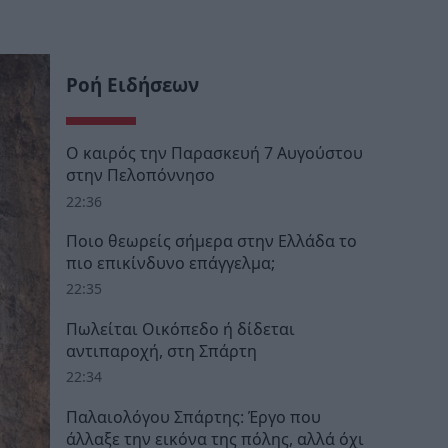
Ροή Ειδήσεων
Ο καιρός την Παρασκευή 7 Αυγούστου
στην Πελοπόννησο
22:36
Ποιο θεωρείς σήμερα στην Ελλάδα το
πιο επικίνδυνο επάγγελμα;
22:35
Πωλείται Οικόπεδο ή δίδεται
αντιπαροχή, στη Σπάρτη
22:34
Παλαιολόγου Σπάρτης: Έργο που
άλλαξε την εικόνα της πόλης, αλλά όχι