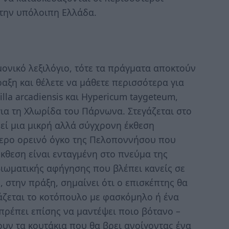
 την υπόλοιπη Ελλάδα.
ονικό λεξιλόγιο, τότε τα πράγματα αποκτούν
ξη και θέλετε να μάθετε περισσότερα για
lla arcadiensis και Hypericum taygeteum,
α τη Χλωρίδα του Πάρνωνα. Στεγάζεται στο
νεί μια μικρή αλλά σύγχρονη έκθεση
ερο ορεινό όγκο της Πελοποννήσου που
έκθεση είναι ενταγμένη στο πνεύμα της
ιωματικής αφήγησης που βλέπει κανείς σε
 στην πράξη, σημαίνει ότι ο επισκέπτης θα
άζεται το κοτόπουλο με φασκόμηλο ή ένα
ρέπει επίσης να μαντέψει ποιο βότανο –
υν τα κουτάκια που θα βρει ανοίγοντας ένα