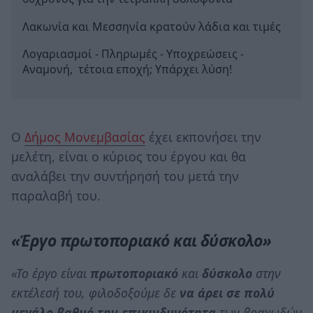
Λακωνία και Μεσσηνία κρατούν λάδια και τιμές
Λογαριασμοί - Πληρωμές - Υποχρεώσεις -
Αναμονή, τέτοια εποχή; Υπάρχει λύση!
Ο
Δήμος Μονεμβασίας
έχει εκπονήσει την
μελέτη, είναι ο κύριος του έργου και θα
αναλάβει την συντήρησή του μετά την
παραλαβή του.
«Έργο πρωτοποριακό και δύσκολο»
«Το έργο είναι
πρωτοποριακό
και
δύσκολο
στην
εκτέλεσή του, φιλοδοξούμε δε
να άρει σε πολύ
μεγάλο βαθμό την επικινδυνότητα
των βραχωδών