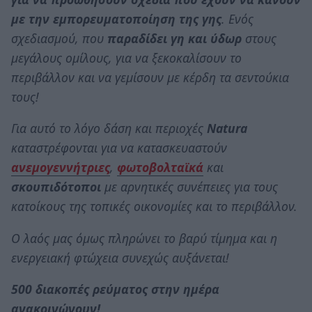
με την εμπορευματοποίηση της γης
. Ενός
σχεδιασμού, που
παραδίδει γη και ύδωρ
στους
μεγάλους ομίλους, για να ξεκοκαλίσουν το
περιβάλλον και να γεμίσουν με κέρδη τα σεντούκια
τους!
Για αυτό το λόγο δάση και περιοχές
Νatura
καταστρέφονται για να κατασκευαστούν
ανεμογεννήτριες
,
φωτοβολταϊκά
και
σκουπιδότοποι
με αρνητικές συνέπειες για τους
κατοίκους της τοπικές οικονομίες και το περιβάλλον.
Ο λαός μας όμως πληρώνει το βαρύ τίμημα και η
ενεργειακή φτώχεια συνεχώς αυξάνεται!
500 διακοπές ρεύματος στην ημέρα
ανακοινώνουν!