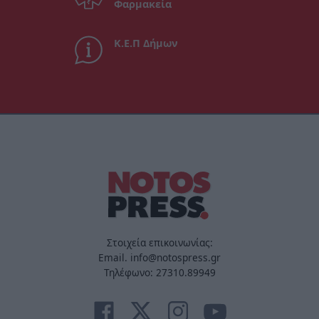
Φαρμακεία
Κ.Ε.Π Δήμων
Στοιχεία επικοινωνίας:
Email. info@notospress.gr
Τηλέφωνο: 27310.89949