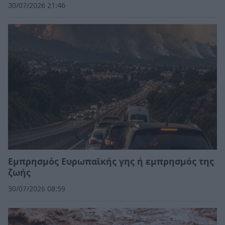
30/07/2026 21:46
Εμπρησμός Ευρωπαϊκής γης ή εμπρησμός της
ζωής
30/07/2026 08:59