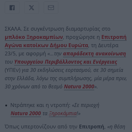
ΣΚΑΛΑ. Σε συγκέντρωση διαμαρτυρίας στο
μπλόκο Ξηροκαμπίων
, προχώρησε η
Επιτροπή
Αγώνα κατοίκων Δήμου Ευρώτα
, τη Δευτέρα
23/5, με αφορμή
«…την
απαράδεκτη ανακοίνωση
του
Υπουργείου Περιβάλλοντος και Ενέργειας
(ΥΠΕν)
για 30 εκδηλώσεις εορτασμού, σε 30 σημεία
στην Ελλάδα, λόγω της συμπλήρωσης, μία μέρα πριν,
30 χρόνων από το θεσμό
Natura 2000
».
Ντράπηκε και η ντροπή:
«Σε περιοχή
Natura
2000
τα
Ξηροκάμπια
!»
Όπως υπερτονίζουν από την
Επιτροπή
,
«η θέση