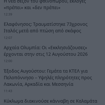
Η νέα σεζόν του φθινοπώρου, εκλογές
«πρέπει» και «δεν πρέπει»
12:39
Ελαφόνησος: Τραυματίστηκε 73χρονος
Ιταλός μετά από πτώση από σκάφος
12:07
Αρχαία Ολυμπία: Οι «Εκκλησιάζουσες»
έρχονται στην στις 12 Αυγούστου 2026
12:00
Έξοδος Αυγούστου: Γεμάτα τα ΚΤΕΛ για
Πελοπόννησο – Υψηλές πληρότητες προς
Λακωνία, Αρκαδία και Μεσσηνία
11:43
Κύκλωμα διακινούσε κάνναβη σε Καλαμάτα