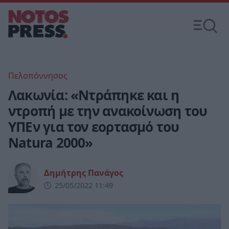
Πελοπόννησος
Λακωνία: «Ντράπηκε και η
ντροπή με την ανακοίνωση του
ΥΠΕν για τον εορτασμό του
Natura 2000»
Δημήτρης Πανάγος
25/05/2022 11:49