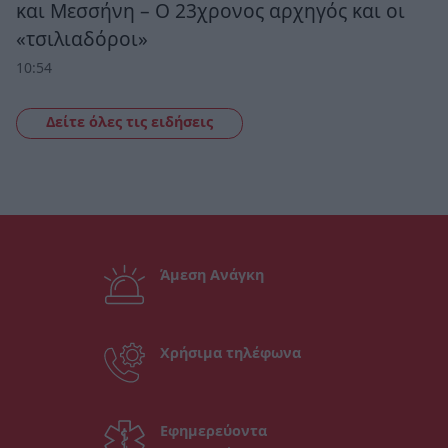
και Μεσσήνη – Ο 23χρονος αρχηγός και οι
«τσιλιαδόροι»
10:54
Δείτε όλες τις ειδήσεις
Άμεση Ανάγκη
Χρήσιμα τηλέφωνα
Εφημερεύοντα