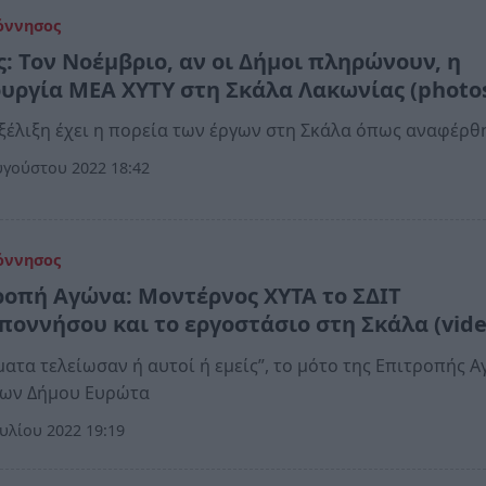
όννησος
ς: Τον Νοέμβριο, αν οι Δήμοι πληρώνουν, η
ουργία ΜΕΑ ΧΥΤΥ στη Σκάλα Λακωνίας (photo
ξέλιξη έχει η πορεία των έργων στη Σκάλα όπως αναφέρθ
γούστου 2022 18:42
όννησος
ροπή Αγώνα: Μοντέρνος ΧΥΤΑ το ΣΔΙΤ
ποννήσου και το εργοστάσιο στη Σκάλα (vide
ματα τελείωσαν ή αυτοί ή εμείς”, το μότο της Επιτροπής 
τοίκων Δήμου Ευρώτα
υλίου 2022 19:19