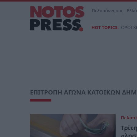
Πελοπόννησος
Ελλ
HOT TOPICS:
ΟΡΟΙ Χ
ΕΠΙΤΡΟΠΗ ΑΓΩΝΑ ΚΑΤΟΙΚΩΝ ΔΗΜ
Πελοπ
Τρίτη
«λησ