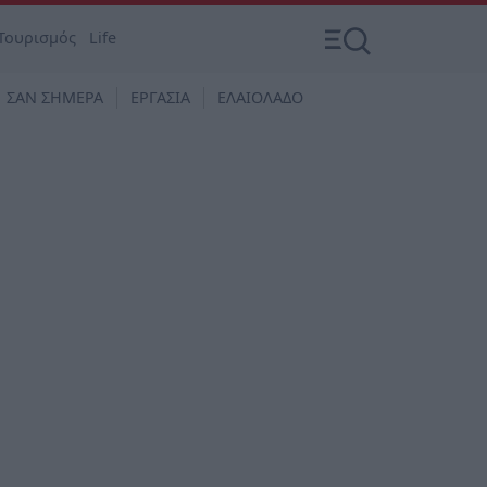
Τουρισμός
Life
ΣΑΝ ΣΗΜΕΡΑ
ΕΡΓΑΣΙΑ
ΕΛΑΙΟΛΑΔΟ