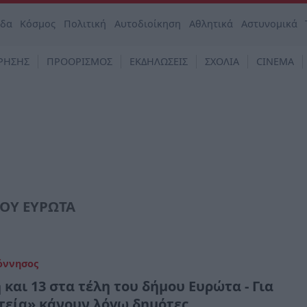
άδα
Κόσμος
Πολιτική
Αυτοδιοίκηση
Αθλητικά
Αστυνομικά
ΡΗΣΗΣ
ΠΡΟΟΡΙΣΜΟΣ
ΕΚΔΗΛΩΣΕΙΣ
ΣΧΟΛΙΑ
CINEMA
ΟΥ ΕΥΡΩΤΑ
όννησος
 και 13 στα τέλη του δήμου Ευρώτα - Για
τεία» κάνουν λόγω δημότες