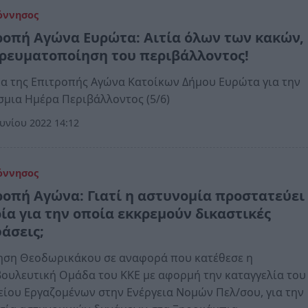
όννησος
ροπή Αγώνα Ευρώτα: Αιτία όλων των κακών,
ρευματοποίηση του περιβάλλοντος!
 της Επιτροπής Αγώνα Κατοίκων Δήμου Ευρώτα για την
μια Ημέρα Περιβάλλοντος (5/6)
υνίου 2022 14:12
όννησος
ροπή Αγώνα: Γιατί η αστυνομία προστατεύει
ρία για την οποία εκκρεμούν δικαστικές
άσεις;
ηση Θεοδωρικάκου σε αναφορά που κατέθεσε η
ουλευτική Ομάδα του ΚΚΕ με αφορμή την καταγγελία του
ίου Εργαζομένων στην Ενέργεια Νομών Πελ/σου, για την