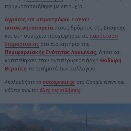
πραγματοποιήθηκε με επιτυχία…
Αγρότες
και
κτηνοτρόφοι
έκαναν
αυτοκινητοπορεία
στους δρόμους της
Σπάρτης
και στη συνέχεια προχώρησαν σε
παράσταση
διαμαρτυρίας
στο Διοικητήριο της
Περιφερειακής Ενότητας Λακωνίας
, όπου και
κατατέθηκαν στον αντιπεριφερειάρχη
Θοδωρή
Βερούτη
τα αιτήματά των Συλλόγων.
Ακολουθήστε το
notospress.gr
στο Google News και
μάθετε πρώτοι
όλες τις ειδήσεις