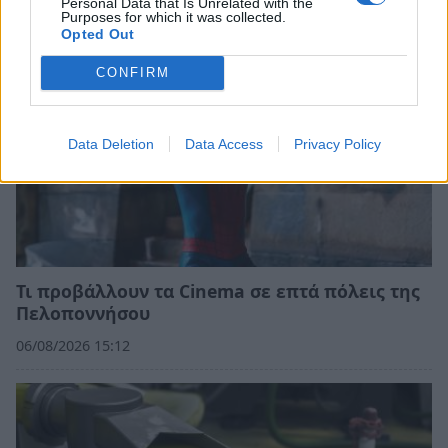
Personal Data that Is Unrelated with the
Purposes for which it was collected.
Opted Out
CONFIRM
Data Deletion
Data Access
Privacy Policy
Τι προβάλλουν τα Cinema σε επτά πόλεις της
Πελοποννήσου
06/08/2026 15:12