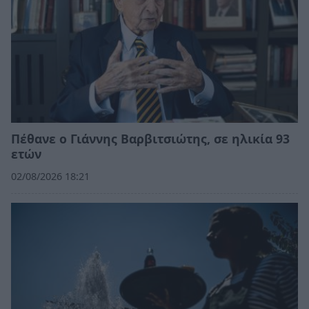
Πέθανε ο Γιάννης Βαρβιτσιώτης, σε ηλικία 93
ετών
02/08/2026 18:21