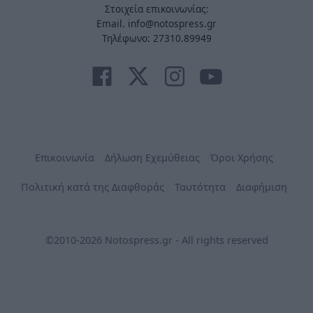
Στοιχεία επικοινωνίας:
Email. info@notospress.gr
Τηλέφωνο: 27310.89949
Επικοινωνία
Δήλωση Εχεμύθειας
Όροι Χρήσης
Πολιτική κατά της Διαφθοράς
Ταυτότητα
Διαφήμιση
©2010-2026 Notospress.gr - All rights reserved