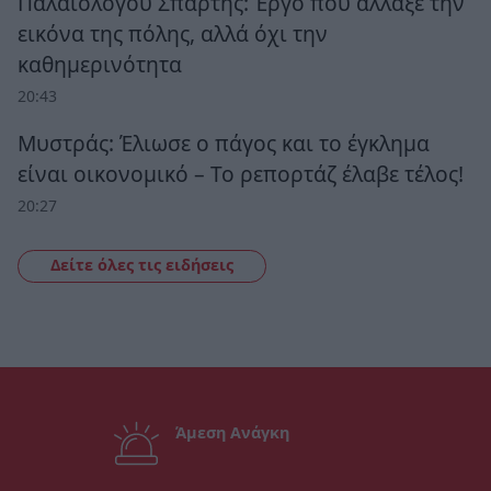
Παλαιολόγου Σπάρτης: Έργο που άλλαξε την
εικόνα της πόλης, αλλά όχι την
καθημερινότητα
20:43
Μυστράς: Έλιωσε ο πάγος και το έγκλημα
είναι οικονομικό – Το ρεπορτάζ έλαβε τέλος!
20:27
Δείτε όλες τις ειδήσεις
Άμεση Ανάγκη