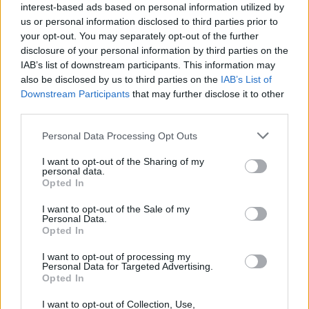
interest-based ads based on personal information utilized by
ΕΚΛΟΓΕΣ 2023
ΠΑΝΑΓΙΩΤΗΣ ΝΙΚΑΣ
us or personal information disclosed to third parties prior to
your opt-out. You may separately opt-out of the further
ΚΥΡΙΑΚΟΣ ΜΗΤΣΟΤΑΚΗΣ
ΑΝΤΩΝΗΣ ΣΑΜΑΡΑΣ
disclosure of your personal information by third parties on the
ΝΕΑ ΔΗΜΟΚΡΑΤΙΑ
IAB’s list of downstream participants. This information may
also be disclosed by us to third parties on the
IAB’s List of
Downstream Participants
that may further disclose it to other
third parties.
Personal Data Processing Opt Outs
I want to opt-out of the Sharing of my
personal data.
Opted In
I want to opt-out of the Sale of my
Personal Data.
Opted In
I want to opt-out of processing my
Personal Data for Targeted Advertising.
Opted In
I want to opt-out of Collection, Use,