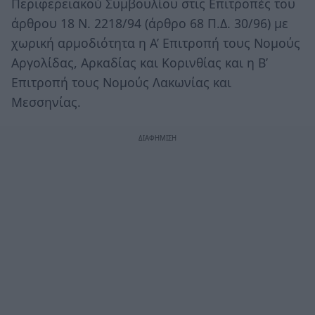
Περιφερειακού Συμβουλίου στις Επιτροπές του
άρθρου 18 Ν. 2218/94 (άρθρο 68 Π.Δ. 30/96) με
χωρική αρμοδιότητα η Α’ Επιτροπή τους Νομούς
Αργολίδας, Αρκαδίας και Κορινθίας και η Β’
Επιτροπή τους Νομούς Λακωνίας και
Μεσσηνίας.