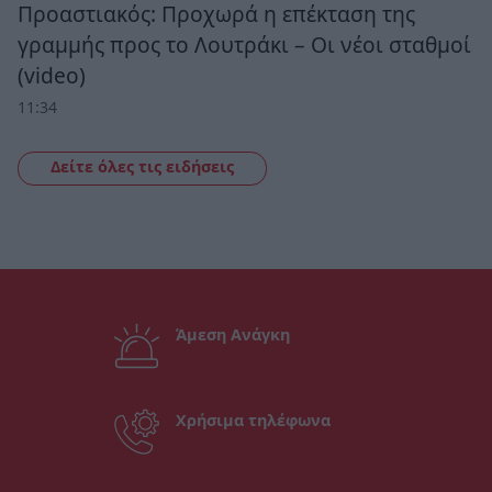
Προαστιακός: Προχωρά η επέκταση της
γραμμής προς το Λουτράκι – Οι νέοι σταθμοί
(video)
11:34
Δείτε όλες τις ειδήσεις
Άμεση Ανάγκη
Χρήσιμα τηλέφωνα