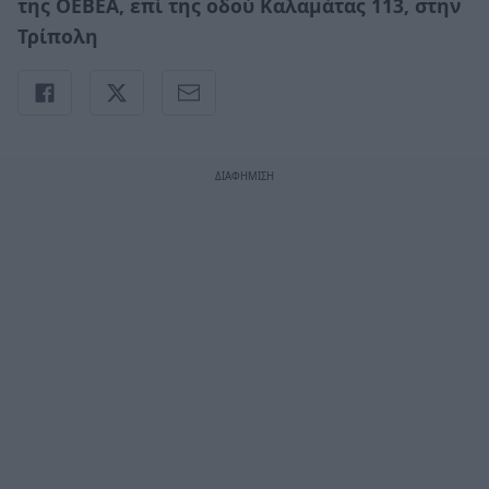
της ΟΕΒΕΑ, επί της οδού Καλαμάτας 113, στην
Τρίπολη