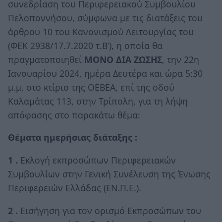
συνεδρίαση του Περιφερειακού Συμβουλίου
Πελοποννήσου, σύμφωνα με τις διατάξεις του
άρθρου 10 του Κανονισμού Λειτουργίας του
(ΦΕΚ 2938/17.7.2020 τ.Β’), η οποία θα
πραγματοποιηθεί
ΜΟΝΟ ΔΙΑ ΖΩΣΗΣ
, την 22η
Ιανουαρίου 2024, ημέρα Δευτέρα και ώρα 5:30
μ.μ, στο κτίριο της ΟΕΒΕΑ, επί της οδού
Καλαμάτας 113, στην Τρίπολη, για τη λήψη
απόφασης στο παρακάτω θέμα:
Θέματα ημερήσιας διάταξης :
1 .
Εκλογή εκπροσώπων Περιφερειακών
Συμβουλίων στην Γενική Συνέλευση της Ένωσης
Περιφερειών Ελλάδας (ΕΝ.Π.Ε.).
2 .
Εισήγηση για τον ορισμό Εκπροσώπων του