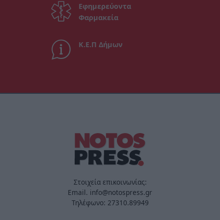
Εφημερεύοντα
Φαρμακεία
Κ.Ε.Π Δήμων
Στοιχεία επικοινωνίας:
Email. info@notospress.gr
Τηλέφωνο: 27310.89949