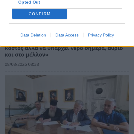
Opted Out
CONFIRM
Data Deletion
Data Access
Privacy Policy
Ανδρεάκος: «Δεν με ενδιαφέρει το πολιτικό
κόστος αλλά να υπάρχει νερό σήμερα, αύριο
και στο μέλλον»
08/08/2026 08:38