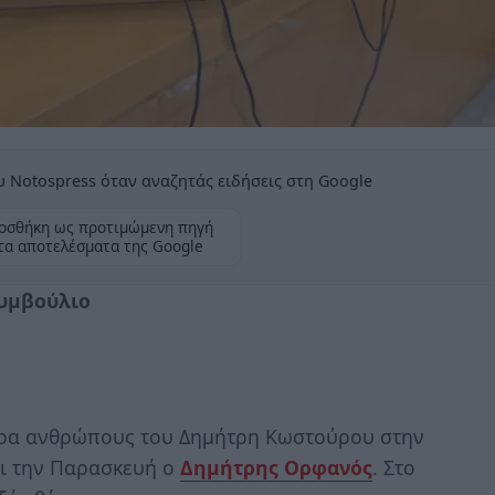
 Notospress όταν αναζητάς ειδήσεις στη Google
οσθήκη ως προτιμώμενη πηγή
τα αποτελέσματα της Google
συμβούλιο
ώρα ανθρώπους του Δημήτρη Κωστούρου στην
ει την Παρασκευή ο
Δημήτρης Ορφανός
. Στο