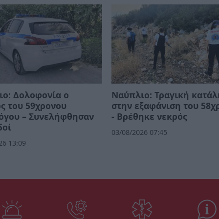
ο: Δολοφονία ο
Ναύπλιο: Τραγική κατά
ς του 59χρονου
στην εξαφάνιση του 58χ
όγου – Συνελήφθησαν
- Βρέθηκε νεκρός
δοί
03/08/2026 07:45
26 13:09