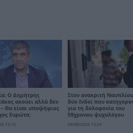
ία: Ο Δημήτρης
Στον ανακριτή Ναυπλίου
άκος ακούει αλλά δεν
δύο Ινδοί που κατηγορο
 – Θα είναι υποψήφιος
για τη δολοφονία του
χος Ευρώτα;
59χρονου ψυχολόγου
26 13:10
04/08/2026 13:24