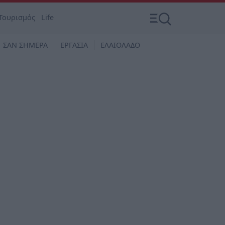
Τουρισμός
Life
ΣΑΝ ΣΗΜΕΡΑ
ΕΡΓΑΣΙΑ
ΕΛΑΙΟΛΑΔΟ