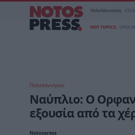
Πελοπόννησος
Ελλ
HOT TOPICS:
ΟΡΟΙ Χ
Πελοπόννησος
Ναύπλιο: Ο Ορφαν
εξουσία από τα χέ
Notospress