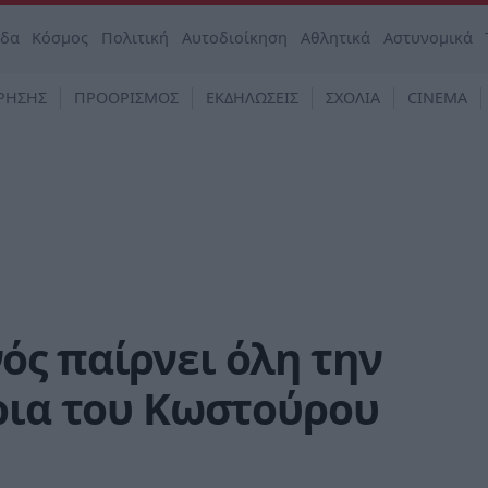
άδα
Κόσμος
Πολιτική
Αυτοδιοίκηση
Αθλητικά
Αστυνομικά
ΡΗΣΗΣ
ΠΡΟΟΡΙΣΜΟΣ
ΕΚΔΗΛΩΣΕΙΣ
ΣΧΟΛΙΑ
CINEMA
ός παίρνει όλη την
ρια του Κωστούρου