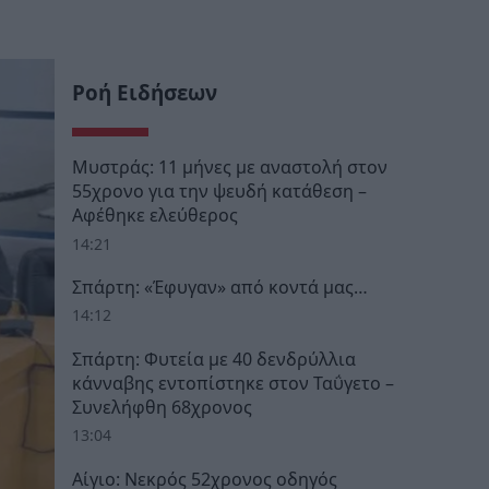
Ροή Ειδήσεων
Μυστράς: 11 μήνες με αναστολή στον
55χρονο για την ψευδή κατάθεση –
Αφέθηκε ελεύθερος
14:21
Σπάρτη: «Έφυγαν» από κοντά μας…
14:12
Σπάρτη: Φυτεία με 40 δενδρύλλια
κάνναβης εντοπίστηκε στον Ταΰγετο –
Συνελήφθη 68χρονος
13:04
Αίγιο: Νεκρός 52χρονος οδηγός