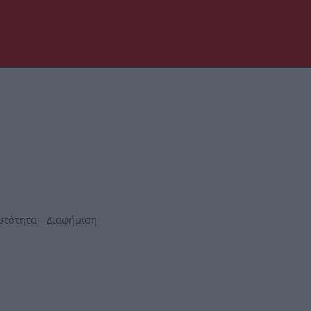
υτότητα
Διαφήμιση