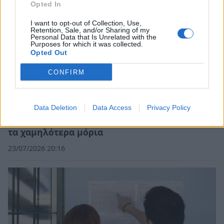
Opted In
I want to opt-out of Collection, Use,
Retention, Sale, and/or Sharing of my
Personal Data that Is Unrelated with the
Purposes for which it was collected.
Opted Out
CONFIRM
Data Deletion
Data Access
Privacy Policy
Βάσεις 2026: Οι σχολές με τα υψηλότερα και
τα χαμηλότερα μόρια
23/07/2026 20:16