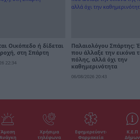
αι Οικόπεδο ή δίδεται
Παλαιολόγου Σπάρτης: 
ροχή, στη Σπάρτη
που άλλαξε την εικόνα 
πόλης, αλλά όχι την
26 22:34
καθημερινότητα
06/08/2026 20:43
Άμεση
Χρήσιμα
Εφημερεύοντα
Κ.Ε.Π
Ανάγκη
τηλέφωνα
Φαρμακεία
Δήμων