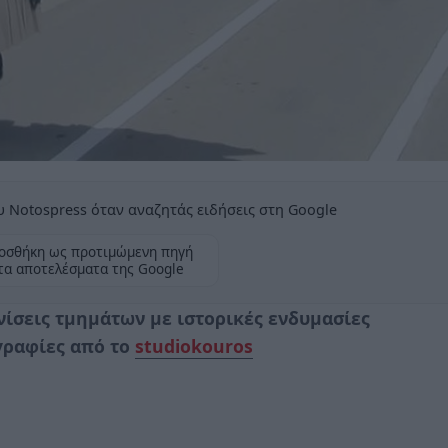
 Notospress όταν αναζητάς ειδήσεις στη Google
οσθήκη ως προτιμώμενη πηγή
τα αποτελέσματα της Google
νίσεις τμημάτων με ιστορικές ενδυμασίες
γραφίες από το
studiokouros