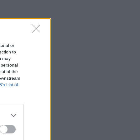
sonal or
ection to
ou may
 personal
out of the
 downstream
B’s List of