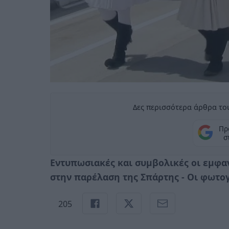
Δες περισσότερα άρθρα του
Πρ
σ
Eντυπωσιακές και συμβολικές οι εμφα
στην παρέλαση της Σπάρτης - Οι φωτο
205