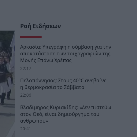
Ροή Ειδήσεων
Αρκαδία: Υπεγράφη η σύμβαση για την
αποκατάσταση των τοιχογραφιών της
Μονής Επάνω Χρέπας
22:17
Πελοπόννησος: Στους 40°C ανεβαίνει
η θερμοκρασία το Σάββατο
22:06
Βλαδίμηρος Κυριακίδης: «Δεν πιστεύω
στον Θεό, είναι δημιούργημα του
ανθρώπου»
20:41