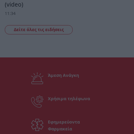
(video)
11:34
Δείτε όλες τις ειδήσεις
Άμεση Ανάγκη
Χρήσιμα τηλέφωνα
Εφημερεύοντα
Φαρμακεία