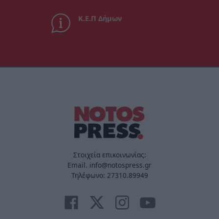
Κ.Ε.Π Δήμων
Στοιχεία επικοινωνίας:
Email. info@notospress.gr
Τηλέφωνο: 27310.89949