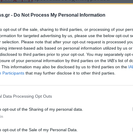
α
.
s.gr -
Do Not Process My Personal Information
ου
patrisnews.com
, η καταγγελία αφορά
ενόχλησε σεξουαλικά
μαθήτρια
του σχολείου
to opt-out of the sale, sharing to third parties, or processing of your per
formation for targeted advertising by us, please use the below opt-out s
r selection. Please note that after your opt-out request is processed y
eing interest-based ads based on personal information utilized by us or
ήνες, ωστόσο η διοικητική εξέταση της
disclosed to third parties prior to your opt-out. You may separately opt-
losure of your personal information by third parties on the IAB’s list of
. This information may also be disclosed by us to third parties on the
IA
Participants
that may further disclose it to other third parties.
αλικής παρενόχλησης στην Ηλεία
 καταγγελίες εστάλησαν με επιστολές τόσο
l Data Processing Opt Outs
η Διεύθυνση Δευτεροβάθμιας Εκπαίδευσης Ν.
o opt-out of the Sharing of my personal data.
In
 πως εστάλησαν από άγνωστο αποστολέα,
αι μετά από προσεκτική εξέταση του
o opt-out of the Sale of my Personal Data.