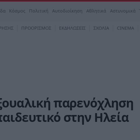
άδα
Κόσμος
Πολιτική
Αυτοδιοίκηση
Αθλητικά
Αστυνομικά
ΡΗΣΗΣ
ΠΡΟΟΡΙΣΜΟΣ
ΕΚΔΗΛΩΣΕΙΣ
ΣΧΟΛΙΑ
CINEMA
εξουαλική παρενόχληση
παιδευτικό στην Ηλεία