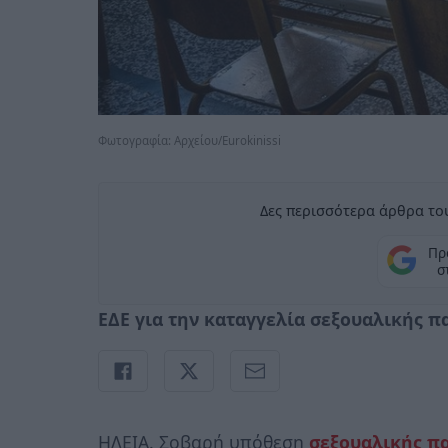
Φωτογραφία: Aρχείου/Εurokinissi
Δες περισσότερα άρθρα του
Πρ
σ
ΕΔΕ για την καταγγελία σεξουαλικής 
ΗΛΕΙΑ. Σοβαρή υπόθεση
σεξουαλικής π