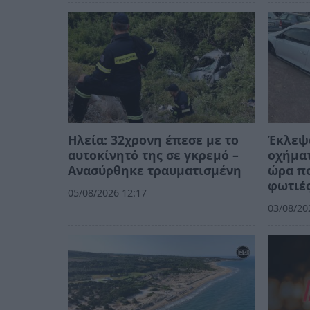
Ηλεία: 32χρονη έπεσε με το
Έκλεψ
αυτοκίνητό της σε γκρεμό –
οχήμα
Ανασύρθηκε τραυματισμένη
ώρα πο
φωτιέ
05/08/2026 12:17
03/08/20