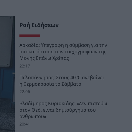
Ροή Ειδήσεων
Αρκαδία: Υπεγράφη η σύμβαση για την
αποκατάσταση των τοιχογραφιών της
Μονής Επάνω Χρέπας
22:17
Πελοπόννησος: Στους 40°C ανεβαίνει
η θερμοκρασία το Σάββατο
22:06
Βλαδίμηρος Κυριακίδης: «Δεν πιστεύω
στον Θεό, είναι δημιούργημα του
ανθρώπου»
20:41