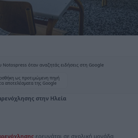
 Notospress όταν αναζητάς ειδήσεις στη Google
οσθήκη ως προτιμώμενη πηγή
τα αποτελέσματα της Google
παρενόχλησης στην Ηλεία
αρενόχλησης
ερευνάται σε σχολική μονάδα