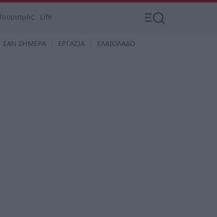
Τουρισμός
Life
ΣΑΝ ΣΗΜΕΡΑ
ΕΡΓΑΣΙΑ
ΕΛΑΙΟΛΑΔΟ