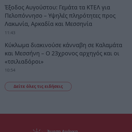
Έξοδος Αυγούστου: Γεμάτα τα ΚΤΕΛ για
Πελοπόννησο – Υψηλές πληρότητες προς
Λακωνία, Αρκαδία και Μεσσηνία
11:43
Κύκλωμα διακινούσε κάνναβη σε Καλαμάτα
και Μεσσήνη – Ο 23χρονος αρχηγός και οι
«τσιλιαδόροι»
10:54
Δείτε όλες τις ειδήσεις
Άμεση Ανάγκη