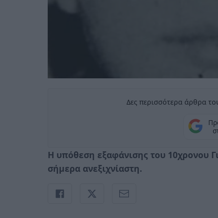
Δες περισσότερα άρθρα του
Πρ
σ
Η υπόθεση εξαφάνισης του 10χρονου Γ
σήμερα ανεξιχνίαστη.