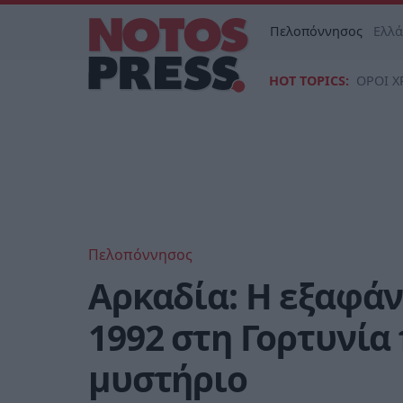
Πελοπόννησος
Ελλ
HOT TOPICS:
ΟΡΟΙ Χ
Πελοπόννησος
Αρκαδία: Η εξαφάν
1992 στη Γορτυνία
μυστήριο