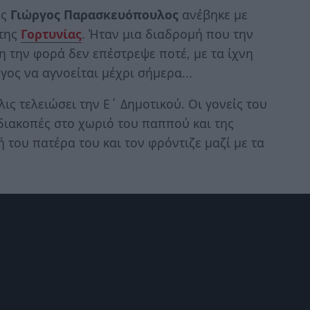
ος
Γιώργος Παρασκευόπουλος
ανέβηκε με
 της
Γορτυνίας
. Ήταν μια διαδρομή που την
η την φορά δεν επέστρεψε ποτέ, με τα ίχνη
ος να αγνοείται μέχρι σήμερα...
λις τελειώσει την Ε΄ Δημοτικού. Οι γονείς του
ι διακοπές στο χωριό του παππού και της
ή του πατέρα του και τον φρόντιζε μαζί με τα