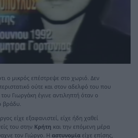
τι ο μικρός επέστρεψε στο χωριό. Δεν
περιστατικό ούτε και στον αδελφό του που
 του Γιωργάκη έγινε αντιληπτή όταν ο
ο βράδυ.
γος είχε εξαφανιστεί, είχε ήδη χαθεί
νείς του στην
Κρήτη
και την επόμενη μέρα
ψαχνε τον Γιώργο. Η
αστυνομία
είχε επίσης,