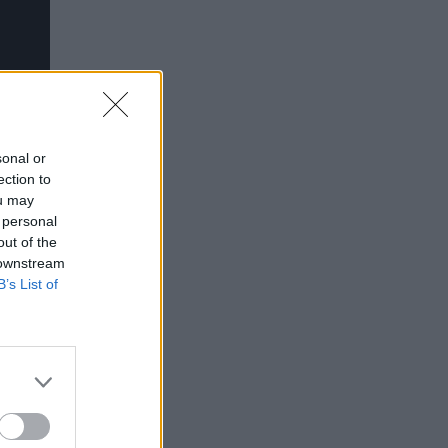
sonal or
ection to
ou may
 personal
out of the
 downstream
B’s List of