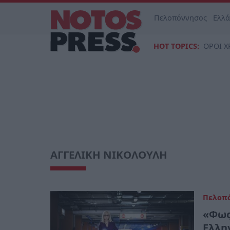
Πελοπόννησος
Ελλ
HOT TOPICS:
ΟΡΟΙ Χ
ΑΓΓΕΛΙΚΗ ΝΙΚΟΛΟΥΛΗ
Πελοπ
«Φως
Ελλη