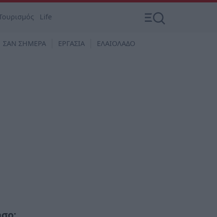
Τουρισμός
Life
ΣΑΝ ΣΗΜΕΡΑ
ΕΡΓΑΣΙΑ
ΕΛΑΙΟΛΑΔΟ
ησο;