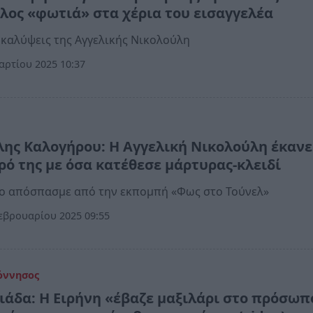
λος «φωτιά» στα χέρια του εισαγγελέα
καλύψεις της Αγγελικής Νικολούλη
ρτίου 2025 10:37
α
λης Καλογήρου: Η Αγγελική Νικολούλη έκανε
ρό της με όσα κατέθεσε μάρτυρας-κλειδί
το απόσπασμε από την εκπομπή «Φως στο Τούνελ»
εβρουαρίου 2025 09:55
όννησος
ιάδα: Η Ειρήνη «έβαζε μαξιλάρι στο πρόσωπ