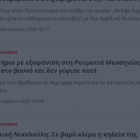
ίλερ στην Πελοπόννησο που κόβει την ανάσα - Απόψε λιγ
άνυχτα το καθιερωμένο ραντεβού με την Αγγελική Νικολ
εβρουαρίου 2026 18:17
όννησος
ήριο με εξαφάνιση στη Ρευματιά Μεσσηνίας
 στο βουνό και δεν γύρισε ποτέ
χα που βρέθηκαν σε περίεργα σημεία και οι καταγγελίες γ
ες»
εμβρίου 2025 08:54
όννησος
λική Νικολούλη: Σε βαρύ κλίμα η κηδεία της