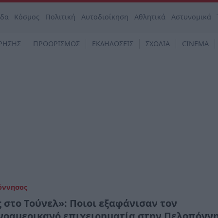
άδα
Κόσμος
Πολιτική
Αυτοδιοίκηση
Αθλητικά
Αστυνομικά
ΡΗΣΗΣ
ΠΡΟΟΡΙΣΜΟΣ
ΕΚΔΗΛΩΣΕΙΣ
ΣΧΟΛΙΑ
CINEMA
όννησος
 στο Τούνελ»: Ποιοι εξαφάνισαν τον
νοαμερικανό επιχειρηματία στην Πελοπόνν