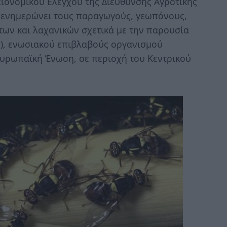
ιονομικού Ελέγχου της Διεύθυνσης Αγροτικής
ς ενημερώνει τους παραγωγούς, γεωπόνους,
ων και λαχανικών σχετικά με την παρουσία
1), ενωσιακού επιβλαβούς οργανισμού
Ευρωπαϊκή Ένωση, σε περιοχή του Κεντρικού