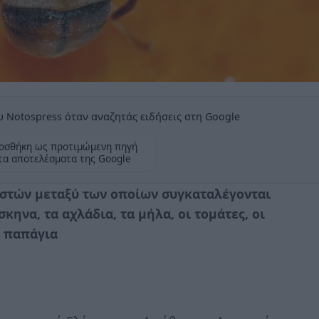
 Notospress όταν αναζητάς ειδήσεις στη Google
οσθήκη ως προτιμώμενη πηγή
τα αποτελέσματα της Google
νιστών μεταξύ των οποίων συγκαταλέγονται
κηνα, τα αχλάδια, τα μήλα, οι τομάτες, οι
η παπάγια