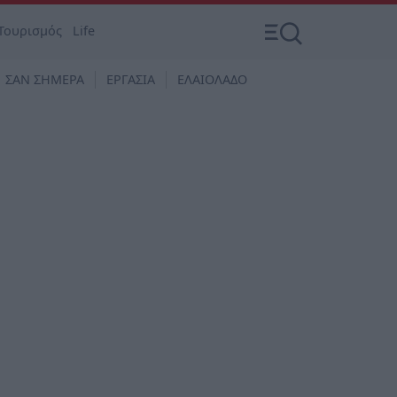
Τουρισμός
Life
ΣΑΝ ΣΗΜΕΡΑ
ΕΡΓΑΣΙΑ
ΕΛΑΙΟΛΑΔΟ