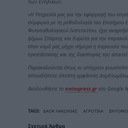
των ενηλίκων.
«Η Υπηρεσία μας για την εφαρμογή του ετη
σύμφωνα με τη μεθοδολογία του Επισήμου 
Φυτοπαθολογικού Ινστιτούτου, έχει αναρτή
Δήμων Σπάρτης και Ευρώτα για την παρακολο
στον νομό μας μέχρι σήμερα η παρουσία του
εγκατάστασης και της διασποράς του απαιτε
Παρακαλούνται όπως οι υπόχρεοι γνωστοπο
οποιαδήποτε ύποπτη εμφάνιση συμπτωμάτω
Ακολουθήστε το
notospress.gr
στο Google N
TAGS:
ΔΑΟΚ ΛΑΚΩΝΙΑΣ
ΑΓΡΟΤΙΚΑ
ΕΝΤΟΜΟ
Σχετικά Άρθρα