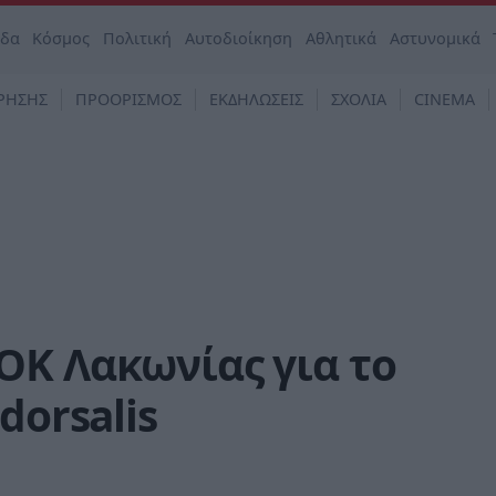
άδα
Κόσμος
Πολιτική
Αυτοδιοίκηση
Αθλητικά
Αστυνομικά
ΡΗΣΗΣ
ΠΡΟΟΡΙΣΜΟΣ
ΕΚΔΗΛΩΣΕΙΣ
ΣΧΟΛΙΑ
CINEMA
ΟΚ Λακωνίας για το
dorsalis