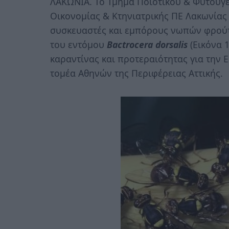
ΛΑΚΩΝΙΑ. Το Τμήμα Ποιοτικού & Φυτοϋγε
Οικονομίας & Κτηνιατρικής ΠΕ Λακωνία
συσκευαστές και εμπόρους νωπών φρούτ
του εντόμου
Bactrocera dorsalis
(Εικόνα 
καραντίνας και προτεραιότητας για την 
τομέα Αθηνών της Περιφέρειας Αττικής.