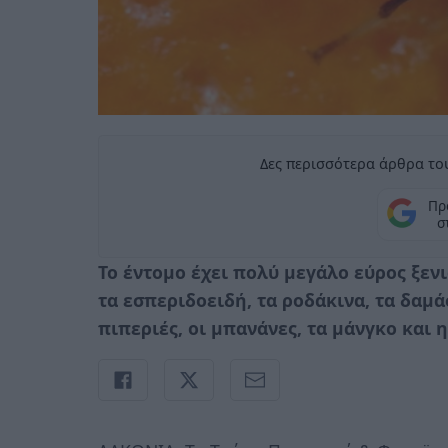
Δες περισσότερα άρθρα του
Πρ
σ
Το έντομο έχει πολύ μεγάλο εύρος ξε
τα εσπεριδοειδή, τα ροδάκινα, τα δαμάσ
πιπεριές, οι μπανάνες, τα μάνγκο και 