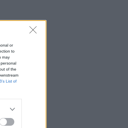
sonal or
ection to
ou may
 personal
out of the
 downstream
B’s List of