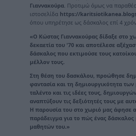
Γιαννακούρα
. Προτιμώ όμως να παραθέσ
ιστοσελίδα
https://karitsiotikanea.blo
όπου υπηρέτησε ως δάσκαλος επί 4 χρόνι
«Ο Κώστας Γιαννακούρας δίδαξε στο χω
δεκαετία του '70 και αποτέλεσε αξέχασ
δάσκαλος που εκτιμούσε τους κατοίκου
μέλλον τους.
Στη θέση του δασκάλου, προώθησε δημ
φαντασία και τη δημιουργικότητα των
ταλέντο και τις ιδέες τους, δημιουργ
αναπτύξουν τις δεξιότητές τους με αυ
Η παρουσία του στο χωριό μας άφησε 
παράδειγμα για το πώς ένας δάσκαλος 
μαθητών του.»