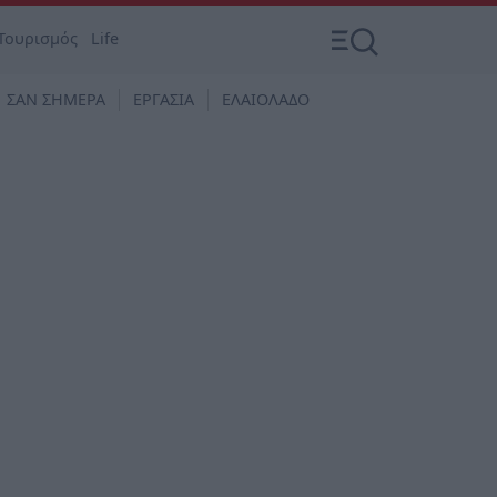
Τουρισμός
Life
ΣΑΝ ΣΗΜΕΡΑ
ΕΡΓΑΣΙΑ
ΕΛΑΙΟΛΑΔΟ