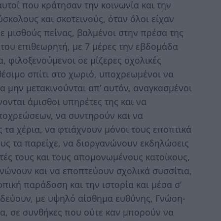
υτοί που κράτησαν την κοινωνία και την
σκολους και σκοτεινούς, όταν όλοι είχαν
Με μισθούς πείνας, βαλμένοι στην πρέσα της
 του επιθεωρητή, με 7 μέρες την εβδομάδα
, φιλοξενούμενοι σε μίζερες σχολικές
έσιμο σπίτι στο χωριό, υποχρεωμένοι να
να μην μετακινούνται απ’ αυτόν, αναγκασμένοι
νονται άμισθοι υπηρέτες της και να
οχρεώσεων, να συντηρούν και να
ς τα χέρια, να φτιάχνουν μόνοι τους εποπτικά
ους τα παρείχε, να διοργανώνουν εκδηλώσεις
ητές τους και τους απομονωμένους κατοίκους,
νώνουν και να εποπτεύουν σχολικά συσσίτια,
πική παράδοση και την ιστορία και μέσα σ’
αδεύουν, με υψηλό αίσθημα ευθύνης, Γνώση-
λα, σε συνθήκες που ούτε καν μπορούν να