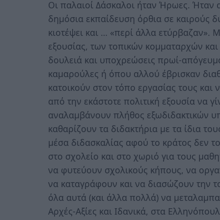
Οι παλαιοί Δάσκαλοι ήταν Ήρωες. Ήταν α
δημόσια εκπαίδευση όρθια σε καιρούς δύ
κιοτέψει και … «περί άλλα ετύρβαζαν». 
εξουσίας, των τοπικών κομματαρχών και
δουλειά και υποχρεώσεις πρωί-απόγευμα
καμαρούλες ή όπου αλλού έβρισκαν διαθ
κατοικούν στον τόπο εργασίας τους και 
από την εκάστοτε πολιτική εξουσία να γί
αναλαμβάνουν πλήθος εξωδιδακτικών υπ
καθαρίζουν τα διδακτήρια με τα ίδια του
μέσα διδασκαλίας αφού το κράτος δεν τ
στο σχολείο και στο χωριό για τους μαθ
να φυτεύουν σχολικούς κήπους, να οργα
να καταγράφουν και να διασώζουν την το
όλα αυτά (και άλλα πολλά) να μεταλαμπ
Αρχές-Αξίες και Ιδανικά, στα Ελληνόπου