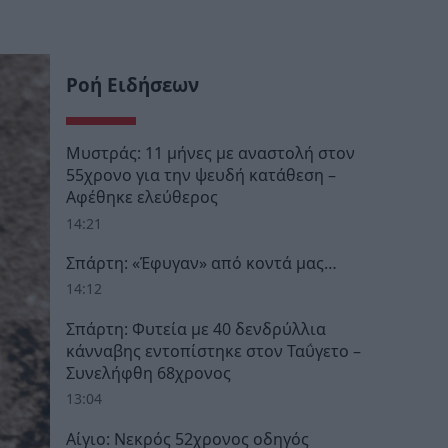
Ροή Ειδήσεων
Μυστράς: 11 μήνες με αναστολή στον
55χρονο για την ψευδή κατάθεση –
Αφέθηκε ελεύθερος
14:21
Σπάρτη: «Έφυγαν» από κοντά μας…
14:12
Σπάρτη: Φυτεία με 40 δενδρύλλια
κάνναβης εντοπίστηκε στον Ταΰγετο –
Συνελήφθη 68χρονος
13:04
Αίγιο: Νεκρός 52χρονος οδηγός