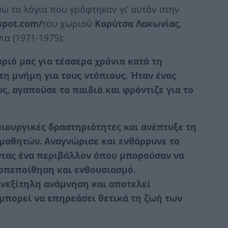
ω τα λόγια που γράφτηκαν γι’ αυτόν στην
gspot.com/
του χωριού
Καρύτσα Λακωνίας,
α (1971-1975):
ριό μας για τέσσερα χρόνια κατά τη
τη μνήμη για τους ντόπιους. Ήταν ένας
ς, αγαπούσε τα παιδιά και φρόντιζε για το
ιουργικές δραστηριότητες και ανέπτυξε τη
 μαθητών. Αναγνώρισε και ενθάρρυνε το
ώντας ένα περιβάλλον όπου μπορούσαν να
τοπεποίθηση και ενθουσιασμό.
ανεξίτηλη ανάμνηση και αποτελεί
μπορεί να επηρεάσει θετικά τη ζωή των