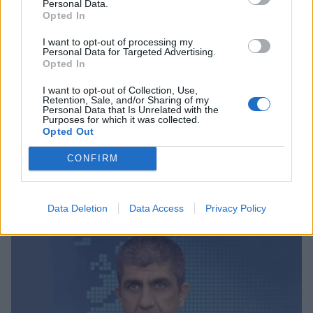
Personal Data.
Opted In
I want to opt-out of processing my
Personal Data for Targeted Advertising.
Opted In
I want to opt-out of Collection, Use,
Retention, Sale, and/or Sharing of my
Personal Data that Is Unrelated with the
Purposes for which it was collected.
Opted Out
CONFIRM
Σχετικά Άρθρα
Data Deletion
Data Access
Privacy Policy