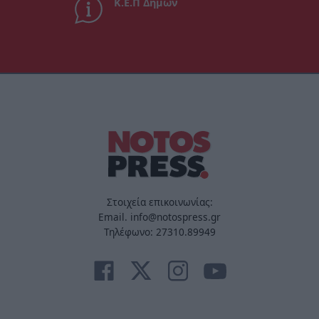
Κ.Ε.Π Δήμων
Στοιχεία επικοινωνίας:
Email. info@notospress.gr
Τηλέφωνο: 27310.89949