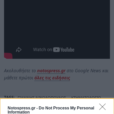
Ακολουθήστε το
notospress.gr
στο Google News και
μάθετε πρώτοι
όλες τις ειδήσεις
TAGS:
ΓΙΑΝΝΗΣ ΝΙΚΟΛΟΠΟΥΛΟΣ
ΚΤΗΜΑΤΟΛΟΓΙΟ
ΛΑΚΩΝΙΑ
Notospress.gr -
Do Not Process My Personal
Information