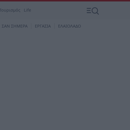
Τουρισμός
Life
ΣΑΝ ΣΗΜΕΡΑ
ΕΡΓΑΣΙΑ
ΕΛΑΙΟΛΑΔΟ