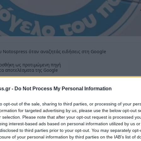
 Notospress όταν αναζητάς ειδήσεις στη Google
οσθήκη ως προτιμώμενη πηγή
τα αποτελέσματα της Google
s.gr -
Do Not Process My Personal Information
to opt-out of the sale, sharing to third parties, or processing of your per
formation for targeted advertising by us, please use the below opt-out s
r selection. Please note that after your opt-out request is processed y
ονη που είχε εξαφανιστεί το περασμένο
eing interest-based ads based on personal information utilized by us or
disclosed to third parties prior to your opt-out. You may separately opt-
losure of your personal information by third parties on the IAB’s list of