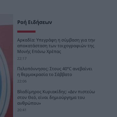
Ροή Ειδήσεων
Αρκαδία: Υπεγράφη η σύμβαση για την
αποκατάσταση των τοιχογραφιών της
Μονής Επάνω Χρέπας
22:17
Πελοπόννησος: Στους 40°C ανεβαίνει
η θερμοκρασία το Σάββατο
22:06
Βλαδίμηρος Κυριακίδης: «Δεν πιστεύω
στον Θεό, είναι δημιούργημα του
ανθρώπου»
20:41