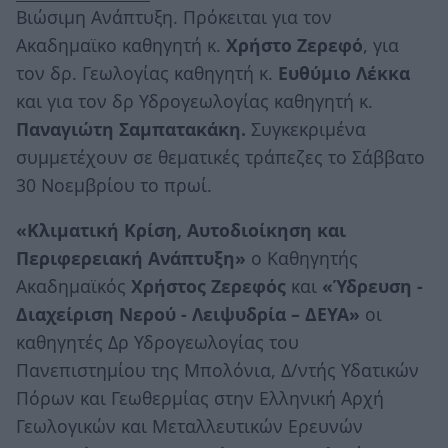
Βιώσιμη Ανάπτυξη. Πρόκειται για τον
Ακαδημαϊκο καθηγητή κ.
Χρήστο Ζερεφό
, για
τον δρ. Γεωλογίας καθηγητή κ.
Ευθύμιο Λέκκα
και για τον δρ Υδρογεωλογίας καθηγητή κ.
Παναγιώτη Σαμπατακάκη.
Συγκεκριμένα
συμμετέχουν σε θεματικές τράπεζες το Σάββατο
30 Νοεμβρίου το πρωί.
«Κλιματική Κρίση, Αυτοδιοίκηση και
Περιφερειακή Ανάπτυξη»
ο Καθηγητής
Ακαδημαϊκός
Χρήστος Ζερεφός
και
«Ύδρευση -
Διαχείριση Νερού - Λειψυδρία – ΔΕΥΑ»
οι
καθηγητές Δρ Υδρογεωλογίας του
Πανεπιστημίου της Μπολόνια, Δ/ντής Υδατικών
Πόρων και Γεωθερμίας στην Ελληνική Αρχή
Γεωλογικών και Μεταλλευτικών Ερευνών