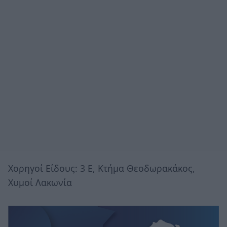
Χορηγοί Είδους: 3 Ε, Kτήμα Θεοδωρακάκος,
Χυμοί Λακωνία