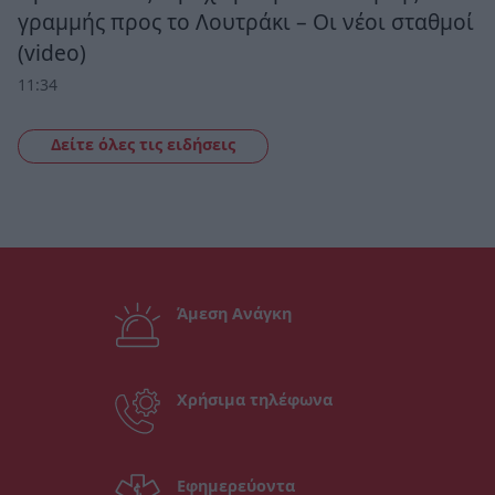
γραμμής προς το Λουτράκι – Οι νέοι σταθμοί
(video)
11:34
Δείτε όλες τις ειδήσεις
Άμεση Ανάγκη
Χρήσιμα τηλέφωνα
Εφημερεύοντα