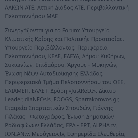
ΛΑΚΩΝ ΑΤΕ, Αττική Διόδος ΑΤΕ, Περιβαλλοντική
Πελοποννήσου ΜΑΕ
Συνεργάζονται για το Forum: Υπουργείο
Κλιματικής Κρίσης και Πολιτικής Προστασίας,
Υπουργείο Περιβάλλοντος, Περιφέρεια
Πελοποννήσου, ΚΕΔΕ, ΕΔΕΥΑ, Δήμοι: Κυθήρων,
Συκιωνίων, Επιδαύρου, Άργους - Μυκηνών,
Ένωση Νέων Αυτοδιοίκησης Ελλάδας,
Περιφερειακό Τμήμα Πελοποννήσου του ΟΕΕ,
ΕΛΙΑΜΕΠ, ΕΛΛΕΤ, Δράση «JustReDI», Δίκτυο
Leader, diaΝΕΟsis, FOOGS, Spartakomvos.gr,
Eταιρεία Σπαρτιατικών Σπουδών, Γιάννης
Γκλέκας - Φωτογράφος, Ένωση Δημοτικών
Ραδιοφώνων Ελλάδας, ΕΡΑ - ΕΡΤ, ΑLPHA tv,
ΙΟΝΙΑΝtv, Μεσόγειοςtv, Eφημερίδα Ελευθερία,