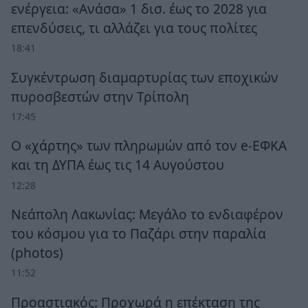
ενέργεια: «Ανάσα» 1 δισ. έως το 2028 για
επενδύσεις, τι αλλάζει για τους πολίτες
18:41
Συγκέντρωση διαμαρτυρίας των εποχικών
πυροσβεστών στην Τρίπολη
17:45
Ο «χάρτης» των πληρωμών από τον e-ΕΦΚΑ
και τη ΔΥΠΑ έως τις 14 Αυγούστου
12:28
Νεάπολη Λακωνίας: Μεγάλο το ενδιαφέρον
του κόσμου για το Παζάρι στην παραλία
(photos)
11:52
Προαστιακός: Προχωρά η επέκταση της