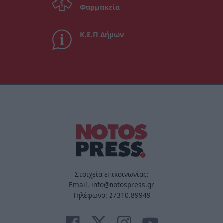
Φαρμακεία
Κ.Ε.Π Δήμων
Στοιχεία επικοινωνίας:
Email. info@notospress.gr
Τηλέφωνο: 27310.89949