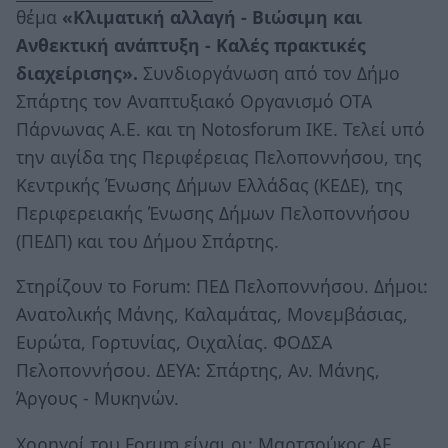
θέμα
«Κλιματική αλλαγή - Βιώσιμη και
Ανθεκτική ανάπτυξη - Καλές πρακτικές
διαχείρισης».
Συνδιοργάνωση από τον Δήμο
Σπάρτης τον Αναπτυξιακό Οργανισμό ΟΤΑ
Πάρνωνας Α.Ε. και τη Notosforum IKE. Τελεί υπό
την αιγίδα της Περιφέρειας Πελοποννήσου, της
Κεντρικής Ένωσης Δήμων Ελλάδας (ΚΕΔΕ), της
Περιφερειακής Ένωσης Δήμων Πελοποννήσου
(ΠΕΔΠ) και του Δήμου Σπάρτης.
Στηρίζουν το Forum: ΠΕΔ Πελοποννήσου. Δήμοι:
Ανατολικής Μάνης, Καλαμάτας, Μονεμβάσιας,
Eυρώτα, Γορτυνίας, Οιχαλίας. ΦΟΔΣΑ
Πελοποννήσου. ΔΕΥΑ: Σπάρτης, Αν. Μάνης,
Άργους - Μυκηνών.
Χορηγοί του Forum είναι οι: Μαρτσούκος ΑΕ,