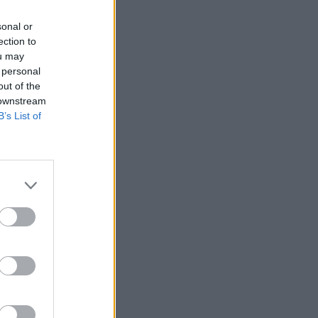
sonal or
ection to
ou may
 personal
out of the
 downstream
B’s List of