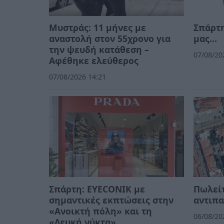
Μυστράς: 11 μήνες με
Σπάρτη
αναστολή στον 55χρονο για
μας…
την ψευδή κατάθεση –
07/08/20
Αφέθηκε ελεύθερος
07/08/2026 14:21
Σπάρτη: EYECONIK με
Πωλείτ
σημαντικές εκπτώσεις στην
αντιπα
«Ανοικτή πόλη» και τη
06/08/20
«Λευκή νύκτα»