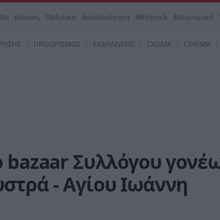
άδα
Κόσμος
Πολιτική
Αυτοδιοίκηση
Αθλητικά
Αστυνομικά
ΡΗΣΗΣ
ΠΡΟΟΡΙΣΜΟΣ
ΕΚΔΗΛΩΣΕΙΣ
ΣΧΟΛΙΑ
CINEMA
ο bazaar Συλλόγου γονέ
στρά - Αγίου Ιωάννη