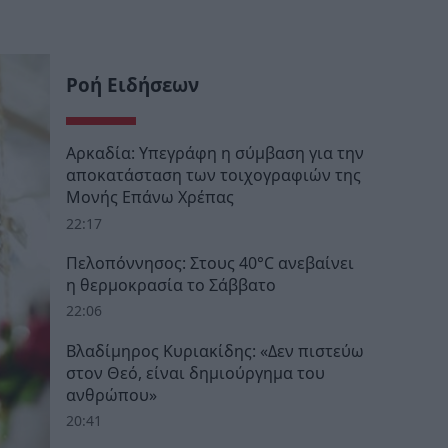
Ροή Ειδήσεων
Αρκαδία: Υπεγράφη η σύμβαση για την
αποκατάσταση των τοιχογραφιών της
Μονής Επάνω Χρέπας
22:17
Πελοπόννησος: Στους 40°C ανεβαίνει
η θερμοκρασία το Σάββατο
22:06
Βλαδίμηρος Κυριακίδης: «Δεν πιστεύω
στον Θεό, είναι δημιούργημα του
ανθρώπου»
20:41