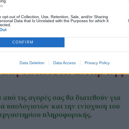
ing.
In
o opt-out of Collection, Use, Retention, Sale, and/or Sharing
ersonal Data that Is Unrelated with the Purposes for which it
lected.
Out
CONFIRM
Data Deletion
Data Access
Privacy Policy