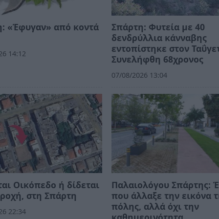
: «Έφυγαν» από κοντά
Σπάρτη: Φυτεία με 40
δενδρύλλια κάνναβης
εντοπίστηκε στον Ταΰγε
26 14:12
Συνελήφθη 68χρονος
07/08/2026 13:04
αι Οικόπεδο ή δίδεται
Παλαιολόγου Σπάρτης: 
ροχή, στη Σπάρτη
που άλλαξε την εικόνα 
πόλης, αλλά όχι την
26 22:34
καθημερινότητα