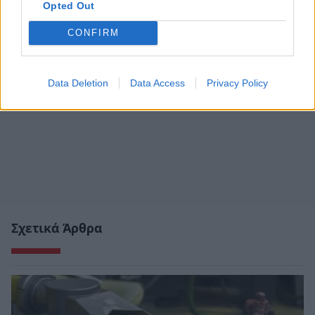
Opted Out
CONFIRM
Data Deletion
Data Access
Privacy Policy
Σχετικά Άρθρα