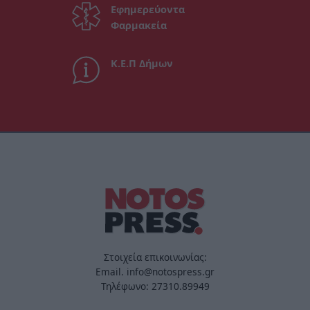
Εφημερεύοντα
Φαρμακεία
Κ.Ε.Π Δήμων
Στοιχεία επικοινωνίας:
Email. info@notospress.gr
Τηλέφωνο: 27310.89949