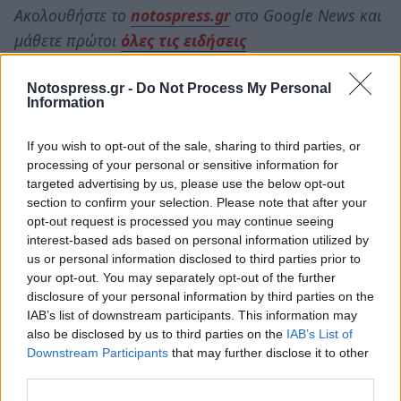
Ακολουθήστε το
notospress.gr
στο Google News και
μάθετε πρώτοι
όλες τις ειδήσεις
Notospress.gr -
Do Not Process My Personal
Information
TAGS:
ΛΑΚΩΝΕΣ ΑΓΙΟΙ
ΛΑΚΩΝΩΝ ΑΓΙΩΝ
ΕΚΚΛΗΣΙΑ
ΛΑΚΩΝΙΑ
If you wish to opt-out of the sale, sharing to third parties, or
processing of your personal or sensitive information for
targeted advertising by us, please use the below opt-out
section to confirm your selection. Please note that after your
opt-out request is processed you may continue seeing
interest-based ads based on personal information utilized by
us or personal information disclosed to third parties prior to
your opt-out. You may separately opt-out of the further
disclosure of your personal information by third parties on the
IAB’s list of downstream participants. This information may
also be disclosed by us to third parties on the
IAB’s List of
Downstream Participants
that may further disclose it to other
third parties.