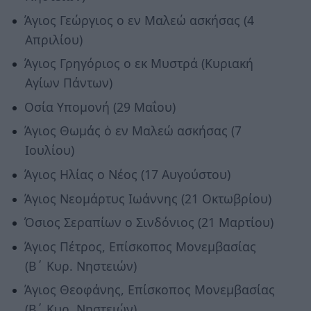
Άγιος Γεώργιος ο εν Μαλεώ ασκήσας (4
Απριλίου)
Άγιος Γρηγόριος ο εκ Μυστρά (Κυριακή
Αγίων Πάντων)
Οσία Υπομονή (29 Μαΐου)
Άγιος Θωμάς ὁ εν Μαλεώ ασκήσας (7
Ιουλίου)
Άγιος Ηλίας ο Νέος (17 Αυγούστου)
Άγιος Νεομάρτυς Ιωάννης (21 Οκτωβρίου)
Όσιος Σεραπίων ο Σινδόνιος (21 Μαρτίου)
Άγιος Πέτρος, Επίσκοπος Μονεμβασίας
(Β΄ Κυρ. Νηστειών)
Άγιος Θεοφάνης, Επίσκοπος Μονεμβασίας
(Β΄ Κυρ. Νηστειών)