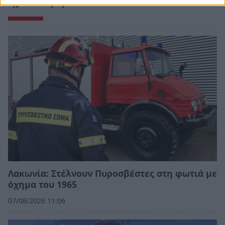
Σχετικά Άρθρα
Λακωνία: Στέλνουν Πυροσβέστες στη φωτιά με
όχημα του 1965
07/08/2026 11:06