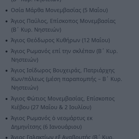
Οσία Μάρθα Μονεμβασίας (5 Μαΐου)
Άγιος Παύλος, Επίσκοπος Μονεμβασίας
(Β΄ Κυρ. Νηστειών)
Άγιος Θεόδωρος Κυθήρων (12 Μαΐου)
Άγιος Ρωμανός επί την σκλέπαν (Β΄ Κυρ.
Νηστειών)
Άγιος Ισίδωρος Βουχειράς, Πατριάρχης
Κων/πόλεως (μέση παραπομπής – Β΄ Κυρ.
Νηστειών)
Άγιος Φώτιος Μονεμβασίας, Επίσκοπος
Κιέβου (27 Μαΐου & 2 Ιουλίου)
Άγιος Ρωμανός ὁ νεομάρτυς εκ
Δημηνίτσης (6 Ιανουάριου)
Άγιος Γαλακτίων εξ Αναβρυτής (Β΄ Κυρ.