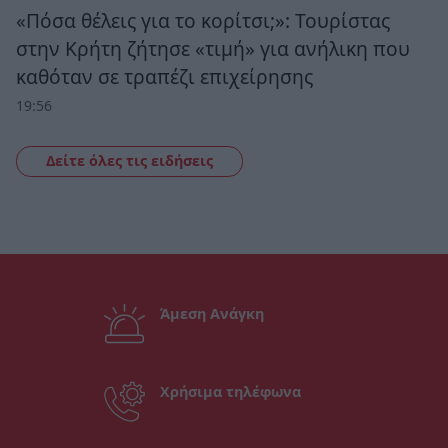
«Πόσα θέλεις για το κορίτσι;»: Τουρίστας
στην Κρήτη ζήτησε «τιμή» για ανήλικη που
καθόταν σε τραπέζι επιχείρησης
19:56
Δείτε όλες τις ειδήσεις
Άμεση Ανάγκη
Χρήσιμα τηλέφωνα