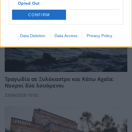
Opted Out
CONFIRM
Data Deletion
Data Access
Privacy Policy
Τραγωδία σε Ξυλόκαστρο και Κάτω Αχαΐα:
Νεκροί δύο λουόμενοι
23/06/2026 10:02