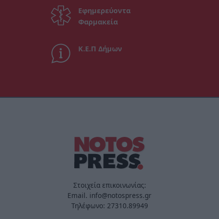
Εφημερεύοντα
Φαρμακεία
Κ.Ε.Π Δήμων
Στοιχεία επικοινωνίας:
Email. info@notospress.gr
Τηλέφωνο: 27310.89949