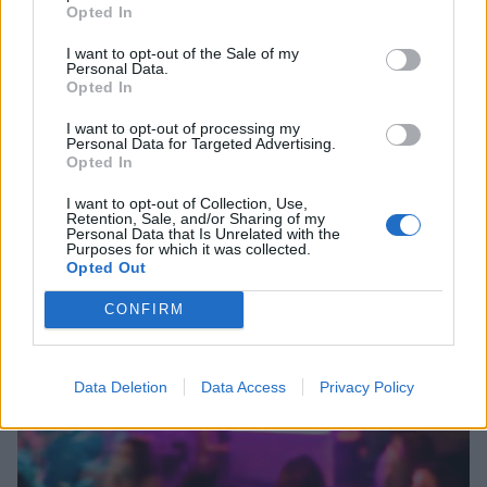
Opted In
I want to opt-out of the Sale of my
Personal Data.
Opted In
I want to opt-out of processing my
Personal Data for Targeted Advertising.
Πάτρα: Έφτασαν οι νέες πλωτές εξέδρες για τη
Opted In
Μαρίνα
I want to opt-out of Collection, Use,
Retention, Sale, and/or Sharing of my
05/08/2026 20:02
Personal Data that Is Unrelated with the
Purposes for which it was collected.
Opted Out
CONFIRM
Data Deletion
Data Access
Privacy Policy