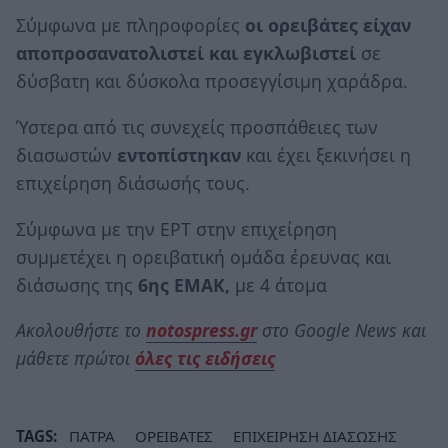
Σύμφωνα με πληροφορίες
οι ορειβάτες είχαν
αποπροσανατολιστεί και εγκλωβιστεί
σε
δύσβατη και δύσκολα προσεγγίσιμη χαράδρα.
Ύστερα από τις συνεχείς προσπάθειες των
διασωστών
εντοπίστηκαν
και έχει ξεκινήσει η
επιχείρηση διάσωσής τους.
Σύμφωνα με την ΕΡΤ στην επιχείρηση
συμμετέχει η ορειβατική ομάδα έρευνας και
διάσωσης της
6ης ΕΜΑΚ,
με 4 άτομα
Ακολουθήστε το
notospress.gr
στο Google News και
μάθετε πρώτοι
όλες τις ειδήσεις
TAGS:
ΠΑΤΡΑ
ΟΡΕΙΒΑΤΕΣ
ΕΠΙΧΕΙΡΗΣΗ ΔΙΑΣΩΣΗΣ