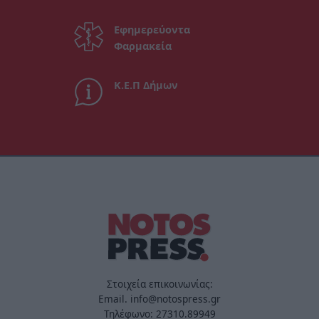
Εφημερεύοντα
Φαρμακεία
Κ.Ε.Π Δήμων
Στοιχεία επικοινωνίας:
Email. info@notospress.gr
Τηλέφωνο: 27310.89949