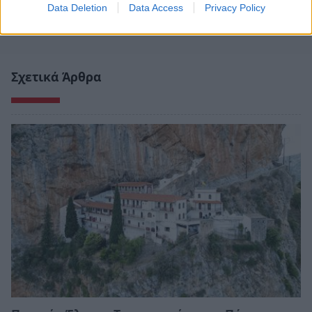
Data Deletion
Data Access
Privacy Policy
Σχετικά Άρθρα