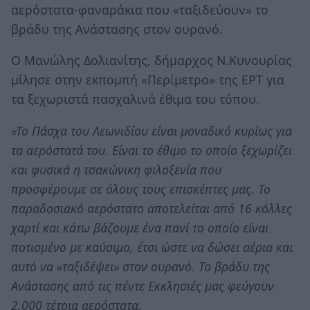
αερόστατα-φαναράκια που «ταξιδεύουν» το
βράδυ της Ανάστασης στον ουρανό.
Ο Μανώλης Δολιανίτης, δήμαρχος Ν.Κυνουρίας
μίλησε στην εκπομπή «Περίμετρο» της ΕΡΤ για
τα ξεχωριστά πασχαλινά έθιμα του τόπου.
«Το Πάσχα του Λεωνιδίου είναι μοναδικό κυρίως για
τα αερόστατά του. Είναι το έθιμο το οποίο ξεχωρίζει
και φυσικά η τσακώνικη φιλοξενία που
προσφέρουμε σε όλους τους επισκέπτες μας. Το
παραδοσιακό αερόστατο αποτελείται από 16 κόλλες
χαρτί και κάτω βάζουμε ένα πανί το οποίο είναι
ποτισμένο με καύσιμο, έτσι ώστε να δώσει αέρια και
αυτό να «ταξιδέψει» στον ουρανό. Το βράδυ της
Ανάστασης από τις πέντε Εκκλησιές μας φεύγουν
2.000 τέτοια αερόστατα.