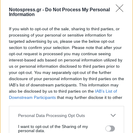
Notospress.gr -
Do Not Process My Personal
Information
If you wish to opt-out of the sale, sharing to third parties, or
processing of your personal or sensitive information for
targeted advertising by us, please use the below opt-out
section to confirm your selection. Please note that after your
opt-out request is processed you may continue seeing
interest-based ads based on personal information utilized by
us or personal information disclosed to third parties prior to
Μονεμβάσια: «Η Μουσική ως Γλώσσα» με
your opt-out. You may separately opt-out of the further
τραγούδια από τη Μεσόγειο
disclosure of your personal information by third parties on the
08/08/2026 10:40
IAB’s list of downstream participants. This information may
also be disclosed by us to third parties on the
IAB’s List of
Downstream Participants
that may further disclose it to other
third parties.
Personal Data Processing Opt Outs
I want to opt-out of the Sharing of my
personal data.