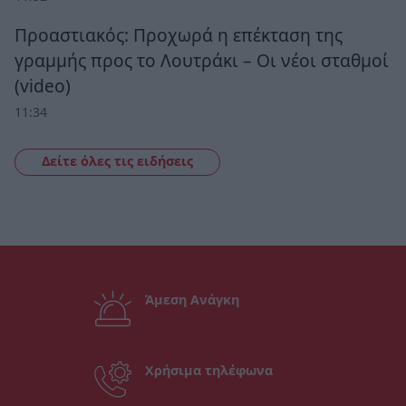
Προαστιακός: Προχωρά η επέκταση της
γραμμής προς το Λουτράκι – Οι νέοι σταθμοί
(video)
11:34
Δείτε όλες τις ειδήσεις
Άμεση Ανάγκη
Χρήσιμα τηλέφωνα