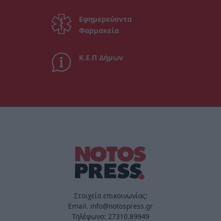
Εφημερεύοντα
Φαρμακεία
Κ.Ε.Π Δήμων
Στοιχεία επικοινωνίας:
Email. info@notospress.gr
Τηλέφωνο: 27310.89949