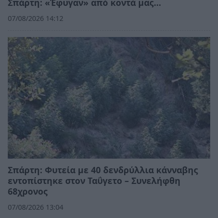
Σπάρτη: «Έφυγαν» από κοντά μας…
07/08/2026 14:12
Σπάρτη: Φυτεία με 40 δενδρύλλια κάνναβης
εντοπίστηκε στον Ταΰγετο – Συνελήφθη
68χρονος
07/08/2026 13:04