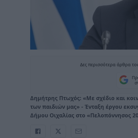
Δες περισσότερα άρθρα του
Πρ
σ
Δημήτρης Πτωχός: «Με σχέδιο και κοι
των παιδιών μας» - Ένταξη έργου εκσ
Δήμου Οιχαλίας στο «Πελοπόννησος 2