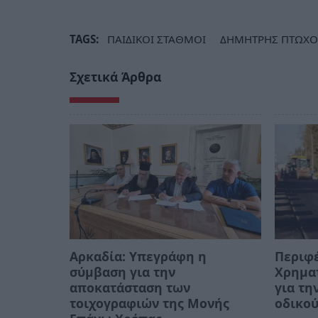
TAGS:
ΠΑΙΔΙΚΟΙ ΣΤΑΘΜΟΙ
ΔΗΜΗΤΡΗΣ ΠΤΩΧΟ
Σχετικά Άρθρα
Αρκαδία: Υπεγράφη η
Περιφ
σύμβαση για την
Χρηματ
αποκατάσταση των
για τη
τοιχογραφιών της Μονής
οδικού