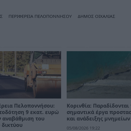
Σ
ΠΕΡΙΦΕΡΕΙΑ ΠΕΛΟΠΟΝΝΗΣΟΥ
ΔΗΜΟΣ ΟΙΧΑΛΙΑΣ
έρεια Πελοποννήσου:
Κορινθία: Παραδίδονται 
οδότηση 9 εκατ. ευρώ
σημαντικά έργα προστα
ν αναβάθμιση του
και ανάδειξης μνημείων
 δικτύου
05/08/2026 19:22