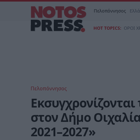
Πελοπόννησος
Ελλ
HOT TOPICS:
ΟΡΟΙ Χ
Πελοπόννησος
Εκσυγχρονίζονται 
στον Δήμο Οιχαλί
2021–2027»