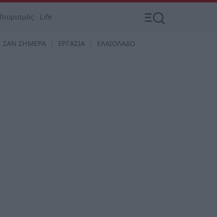
Τουρισμός
Life
ΣΑΝ ΣΗΜΕΡΑ
ΕΡΓΑΣΙΑ
ΕΛΑΙΟΛΑΔΟ