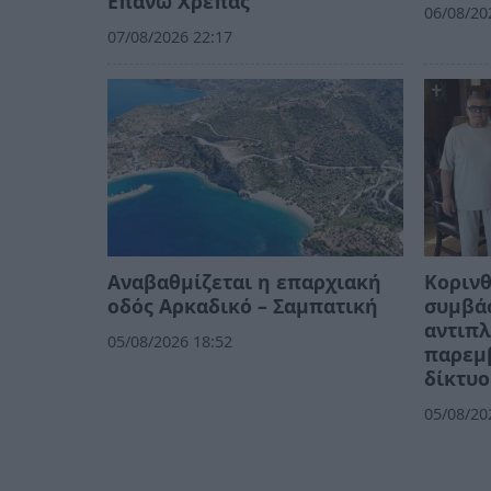
Επάνω Χρέπας
06/08/20
07/08/2026 22:17
Αναβαθμίζεται η επαρχιακή
Κορινθ
οδός Αρκαδικό – Σαμπατική
συμβάσ
αντιπλ
05/08/2026 18:52
παρεμβ
δίκτυο
05/08/20