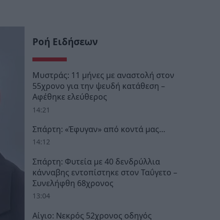
Ροή Ειδήσεων
Μυστράς: 11 μήνες με αναστολή στον
55χρονο για την ψευδή κατάθεση –
Αφέθηκε ελεύθερος
14:21
Σπάρτη: «Έφυγαν» από κοντά μας…
14:12
Σπάρτη: Φυτεία με 40 δενδρύλλια
κάνναβης εντοπίστηκε στον Ταΰγετο –
Συνελήφθη 68χρονος
13:04
Αίγιο: Νεκρός 52χρονος οδηγός