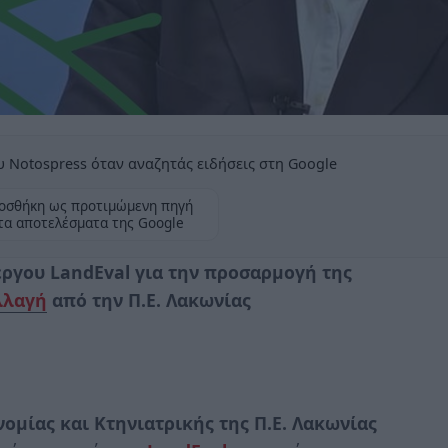
 Notospress όταν αναζητάς ειδήσεις στη Google
οσθήκη ως προτιμώμενη πηγή
τα αποτελέσματα της Google
έργου LandEval για την προσαρμογή της
λλαγή
από την Π.Ε. Λακωνίας
ομίας και Κτηνιατρικής της Π.Ε. Λακωνίας