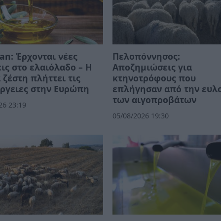
an: Έρχονται νέες
Πελοπόννησος:
ις στο ελαιόλαδο – Η
Αποζημιώσεις για
 ζέστη πλήττει τις
κτηνοτρόφους που
ργειες στην Ευρώπη
επλήγησαν από την ευλ
των αιγοπροβάτων
26 23:19
05/08/2026 19:30