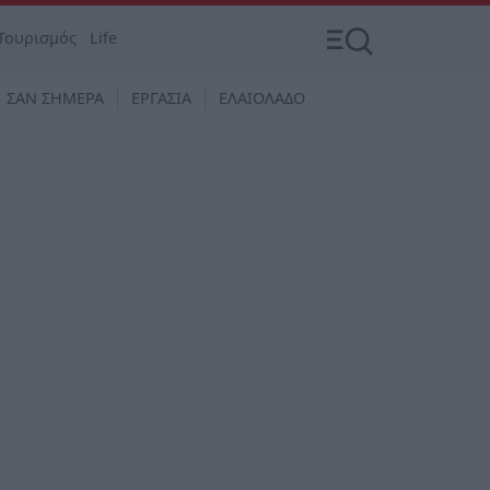
Τουρισμός
Life
ΣΑΝ ΣΗΜΕΡΑ
ΕΡΓΑΣΙΑ
ΕΛΑΙΟΛΑΔΟ