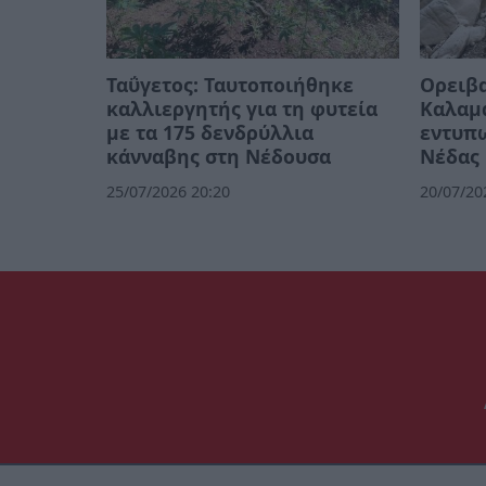
Ταΰγετος: Ταυτοποιήθηκε
Ορειβα
καλλιεργητής για τη φυτεία
Καλαμά
με τα 175 δενδρύλλια
εντυπω
κάνναβης στη Νέδουσα
Νέδας
25/07/2026 20:20
20/07/20