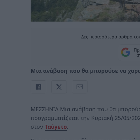
Δες περισσότερα άρθρα του
Πρ
σ
Μια ανάβαση που θα μπορούσε να χαρ
MEΣΣΗΝΙΑ Μια ανάβαση που θα μπορούσ
προγραμματίζεται την Κυριακή 25/05/20
στον
Ταΰγετο
.