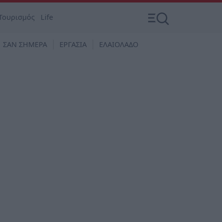
Τουρισμός
Life
ΣΑΝ ΣΗΜΕΡΑ
ΕΡΓΑΣΙΑ
ΕΛΑΙΟΛΑΔΟ