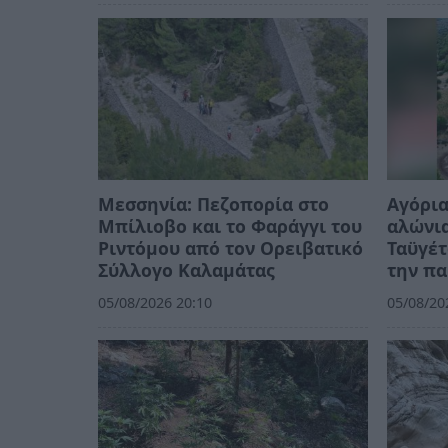
Μεσσηνία: Πεζοπορία στο
Αγόρια
Μπίλιοβο και το Φαράγγι του
αλώνια
Ριντόμου από τον Ορειβατικό
Ταϋγέτ
Σύλλογο Καλαμάτας
την π
05/08/2026 20:10
05/08/20