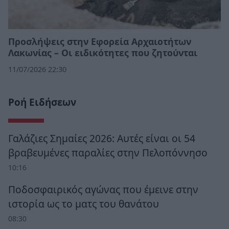
Προσλήψεις στην Εφορεία Αρχαιοτήτων
Λακωνίας – Οι ειδικότητες που ζητούνται
11/07/2026 22:30
Ροή Ειδήσεων
Γαλάζιες Σημαίες 2026: Αυτές είναι οι 54
βραβευμένες παραλίες στην Πελοπόννησο
10:16
Ποδοσφαιρικός αγώνας που έμεινε στην
ιστορία ως το ματς του θανάτου
08:30