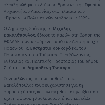
ολοκληρώθηκε το διήμερο δράσεων της Εφορίας
Αρχαιοτήτων Λακωνίας, στο πλαίσιο των
«Πράσινων Πολιτιστικών Διαδρομών 2025».
Ο Δήμαρχος Σπάρτης, κ.
Μιχάλης
Βακαλόπουλος,
έδωσε το παρών στη δράση της
ΕΦΑΛΑΚ, συνοδευόμενος από τον Αντιδήμαρχο
Πρασίνου, κ.
Ευστράτιο Κοκκορό
και τον
Προϊστάμενο του Τμήματος Περιβάλλοντος,
Ενέργειας και Πολιτικής Προστασίας του Δήμου
Σπάρτης, κ.
Δημοσθένη Τσαπάρα.
Συνομιλώντας με τους μαθητές, ο κ.
Βακαλόπουλος τους ευχαρίστησε για τη
συμμετοχή τους και αναφέρθηκε στην αξία που
έχει η φύτευση λουλουδιών, όπως και κάθε
δράση που αφορά στη διαφύλαξη του