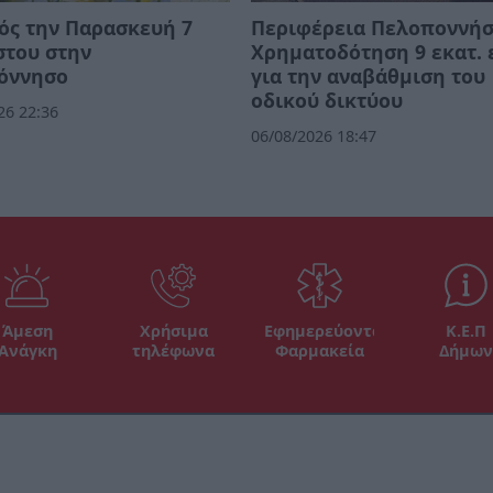
ός την Παρασκευή 7
Περιφέρεια Πελοποννήσ
στου στην
Χρηματοδότηση 9 εκατ.
όννησο
για την αναβάθμιση του
οδικού δικτύου
26 22:36
06/08/2026 18:47
Άμεση
Χρήσιμα
Εφημερεύοντα
Κ.Ε.Π
Ανάγκη
τηλέφωνα
Φαρμακεία
Δήμων