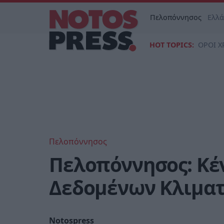
Πελοπόννησος
Ελλ
HOT TOPICS:
ΟΡΟΙ Χ
Πελοπόννησος
Πελοπόννησος: Κέ
Δεδομένων Κλιματ
Notospress