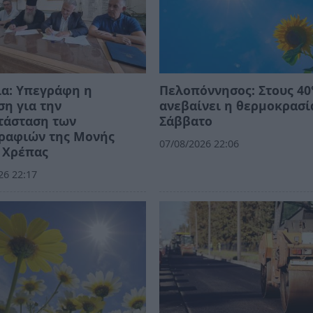
ία: Υπεγράφη η
Πελοπόννησος: Στους 40
η για την
ανεβαίνει η θερμοκρασί
τάσταση των
Σάββατο
γραφιών της Μονής
07/08/2026 22:06
 Χρέπας
26 22:17