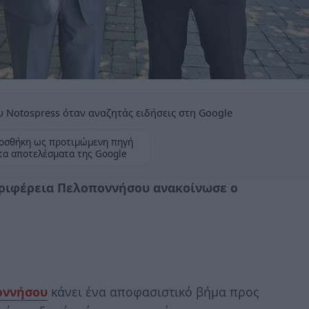
 Notospress όταν αναζητάς ειδήσεις στη Google
οσθήκη ως προτιμώμενη πηγή
τα αποτελέσματα της Google
εριφέρεια Πελοποννήσου ανακοίνωσε ο
οννήσου
κάνει ένα αποφασιστικό βήμα προς