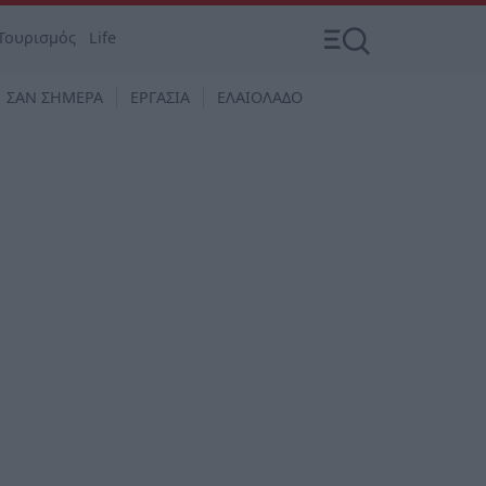
Τουρισμός
Life
ΣΑΝ ΣΗΜΕΡΑ
ΕΡΓΑΣΙΑ
ΕΛΑΙΟΛΑΔΟ