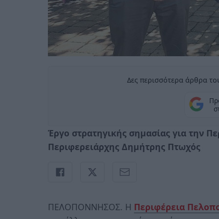
Δες περισσότερα άρθρα του
Πρ
σ
Έργο στρατηγικής σημασίας για την Π
Περιφερειάρχης Δημήτρης Πτωχός
ΠΕΛΟΠΟΝΝΗΣΟΣ. Η
Περιφέρεια Πελοπ